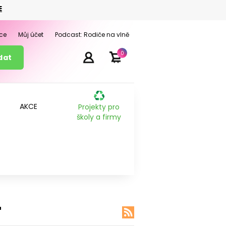
E
ce
Můj účet
Podcast: Rodiče na vlně
0
AKCE
Projekty pro
školy a firmy
'