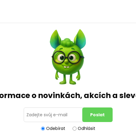
formace o novinkách, akcích a sl
Odebírat
Odhlásit