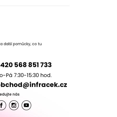
 a další pomůcky, co tu
420 568 851 733
o-Pá 7:30-15:30 hod.
obchod@infracek.cz
ledujte nás