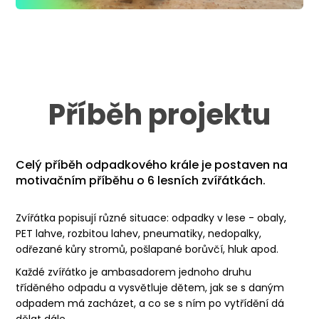
Příběh projektu
Celý příběh odpadkového krále je postaven na
motivačním příběhu o 6 lesních zvířátkách
.
Zvířátka popisují různé situace: odpadky v lese - obaly,
PET lahve, rozbitou lahev, pneumatiky, nedopalky,
odřezané kůry stromů, pošlapané borůvčí, hluk apod.
Každé zvířátko je ambasadorem jednoho druhu
tříděného odpadu
a vysvětluje dětem, jak se s daným
odpadem má zacházet, a co se s ním po vytřídění dá
dělat dále.