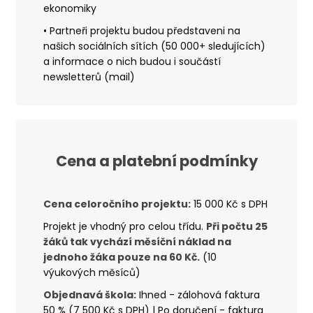
ekonomiky
•
Partneři projektu budou představeni na
našich sociálních sítích (50 000+ sledujících)
a informace o nich budou i součástí
newsletterů (mail)
Cena a platební podmínky
Cena celoročního projektu:
15 000 Kč s DPH
Projekt je vhodný pro celou třídu.
Při počtu 25
žáků tak vychází měsíční náklad na
jednoho žáka pouze na 60 Kč.
(10
výukových měsíců)
Objednavá škola:
Ihned - zálohová faktura
50 % (7 500 Kč s DPH) |
Po doručení - faktura