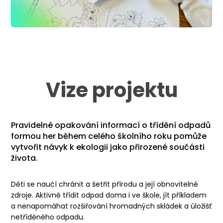
Vize projektu
Pravidelné opakování informací o třídění odpadů
formou her během celého školního roku pomůže
vytvořit návyk k ekologii jako přirozené součásti
života
.
Děti se naučí chránit a šetřit přírodu a její obnovitelné
zdroje
.
Aktivně třídit odpad doma i ve škole, jít příkladem
a nenapomáhat rozšiřování hromadných skládek a úložišť
netříděného odpadu
.