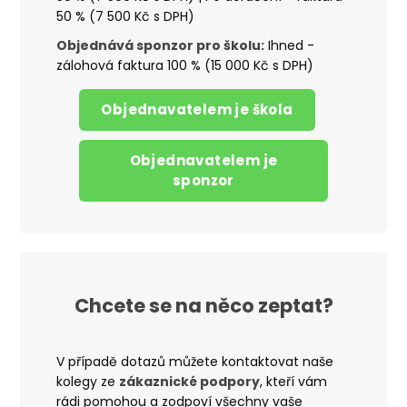
50 % (7 500 Kč s DPH)
Objednává sponzor pro školu:
I
hned -
zálohová faktura 100 % (15 000 Kč s DPH)
Objednavatelem je škola
Objednavatelem je
sponzor
Chcete se na něco zeptat?
V případě dotazů můžete kontaktovat naše
kolegy ze
zákaznické podpory
, kteří vám
rádi pomohou a zodpoví všechny vaše