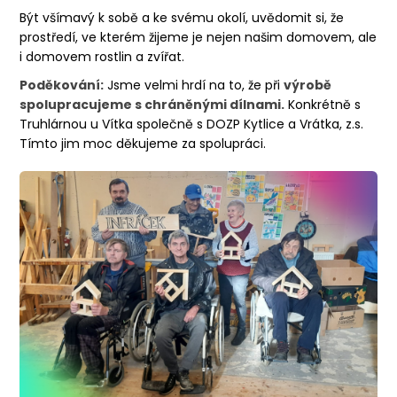
Být všímavý k sobě a ke svému okolí, uvědomit si, že
prostředí, ve kterém žijeme je nejen našim domovem, ale
i domovem rostlin a zvířat.
Poděkování:
Jsme velmi hrdí na to, že při
výrobě
spolupracujeme s chráněnými dílnami.
Konkrétně s
Truhlárnou u Vítka společně s DOZP Kytlice a Vrátka, z.s.
Tímto jim moc děkujeme za spolupráci.