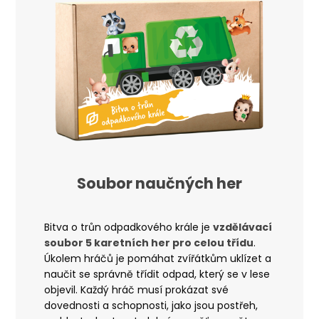
Soubor naučných her
Bitva o trůn odpadkového krále je
vzdělávací
soubor 5 karetních her pro celou třídu
.
Úkolem hráčů je pomáhat zvířátkům uklízet a
naučit se správně třídit odpad, který se v lese
objevil.
Každý hráč musí prokázat své
dovednosti a schopnosti, jako jsou postřeh,