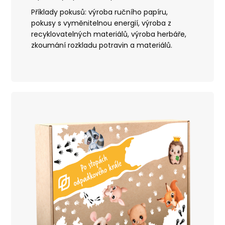
Příklady pokusů: výroba ručního papíru,
pokusy s vyměnitelnou energií, výroba
z
recyklovatelných materiálů, výroba herbáře,
zkoumání rozkladu potravin a materiálů.