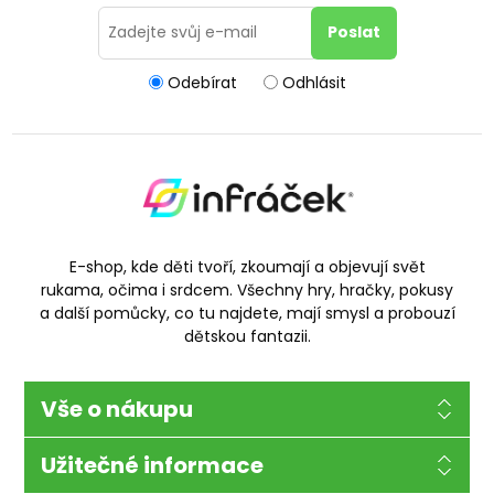
Odebírat
Odhlásit
E-shop, kde děti tvoří, zkoumají a objevují svět
rukama, očima i srdcem. Všechny hry, hračky, pokusy
a další pomůcky, co tu najdete, mají smysl a probouzí
dětskou fantazii.
Vše o nákupu
Užitečné informace