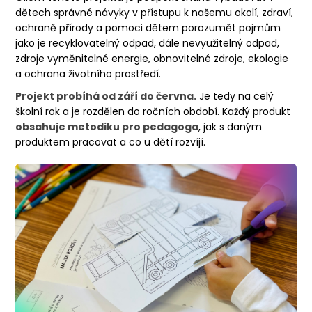
dětech správné návyky v přístupu k našemu okolí, zdraví,
ochraně přírody a pomoci dětem porozumět pojmům
jako je recyklovatelný odpad, dále nevyužitelný odpad,
zdroje vyměnitelné energie, obnovitelné zdroje, ekologie
a ochrana životního prostředí
.
Projekt probíhá od září do června.
Je tedy na celý
školní rok a je rozdělen do ročních období. Každý produkt
obsahuje metodiku pro pedagoga
, jak s daným
produktem pracovat a co u dětí rozvíjí
.