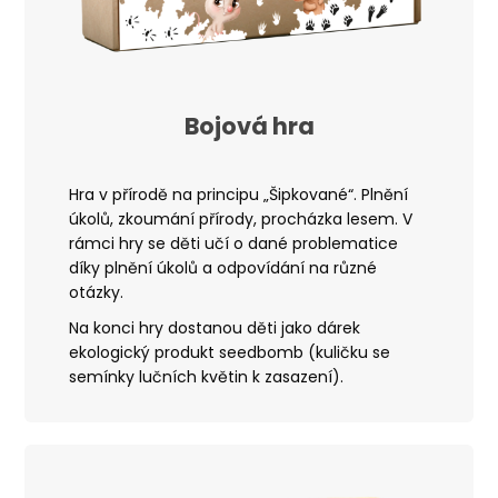
Bojová hra
Hra v přírodě na principu „Šipkované“. Plnění
úkolů, zkoumání přírody, procházka lesem
. V
rámci hry se děti učí o dané problematice
díky plnění úkolů a odpovídání na různé
otázky.
Na konci hry dostanou děti jako dárek
ekologický produkt seedbomb (kuličku se
semínky lučních květin k zasazení).