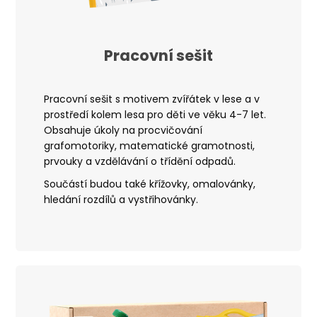
Pracovní sešit
Pracovní sešit s motivem zvířátek v lese
a v
prostředí kolem lesa pro děti ve věku
4-7 let.
O
bsahuje úkoly na procvičování
grafomotoriky, matematické gramotnosti,
prvouky a vzdělávání o třídění odpadů
.
Součástí budou také křížovky, omalovánky,
hledání rozdílů a vystřihovánky
.