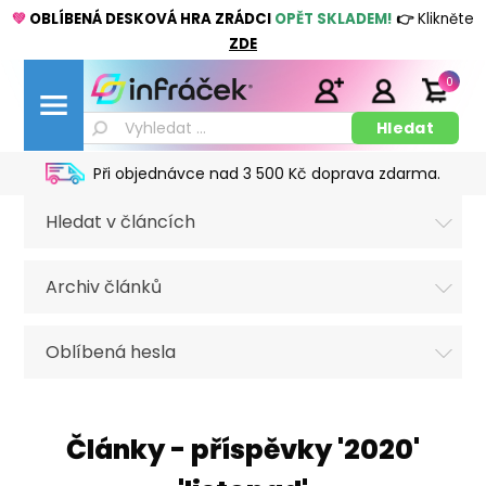
💚
OBLÍBENÁ DESKOVÁ HRA ZRÁDCI
OPĚT SKLADEM!
👉
Klikněte
ZDE
0
Při objednávce nad 3 500 Kč doprava zdarma.
Hledat v článcích
Archiv článků
Oblíbená hesla
Články - příspěvky '2020'