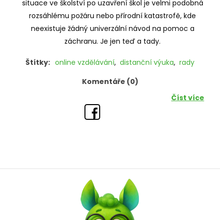
situace ve školství po uzavření škol je velmi podobná
rozsáhlému požáru nebo přírodní katastrofě, kde
neexistuje žádný univerzální návod na pomoc a
záchranu. Je jen teď a tady.
Štítky:
online vzdělávání
,
distanční výuka
,
rady
Komentáře (0)
Číst více