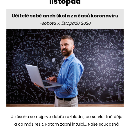
'listopad'
Učitelé sobě aneb škola za časů koronaviru
-sobota 7. listopadu 2020
U zásahu se nejprve dobře rozhlédni, co se vlastně děje
a co máš řešit. Potom zapni intuici... Naše současná