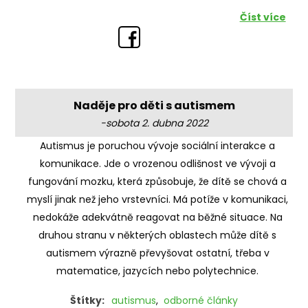
Číst více
Naděje pro děti s autismem
-sobota 2. dubna 2022
Autismus je poruchou vývoje sociální interakce a
komunikace. Jde o vrozenou odlišnost ve vývoji a
fungování mozku, která způsobuje, že dítě se chová a
myslí jinak než jeho vrstevníci. Má potíže v komunikaci,
nedokáže adekvátně reagovat na běžné situace. Na
druhou stranu v některých oblastech může dítě s
autismem výrazně převyšovat ostatní, třeba v
matematice, jazycích nebo polytechnice.
Štítky:
autismus
,
odborné články