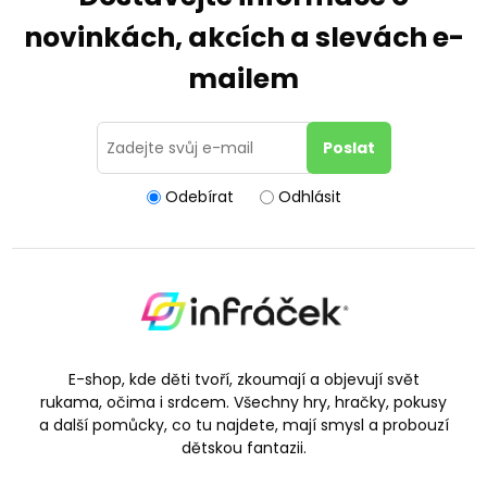
novinkách, akcích a slevách e-
mailem
Odebírat
Odhlásit
E-shop, kde děti tvoří, zkoumají a objevují svět
rukama, očima i srdcem. Všechny hry, hračky, pokusy
a další pomůcky, co tu najdete, mají smysl a probouzí
dětskou fantazii.