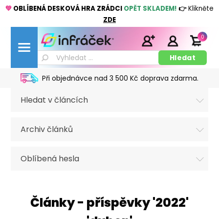
💚
OBLÍBENÁ DESKOVÁ HRA ZRÁDCI
OPĚT SKLADEM!
👉
Klikněte
ZDE
0
Při objednávce nad 3 500 Kč doprava zdarma.
Hledat v článcích
Archiv článků
Oblíbená hesla
Články - příspěvky '2022'