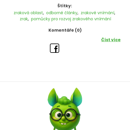
Štítky:
zraková oblast
,
odborné články
,
zrakové vnímání
,
zrak
,
pomůcky pro rozvoj zrakového vnímání
Komentáře (0)
Číst více