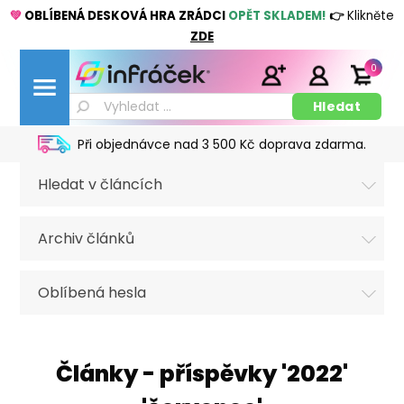
💚
OBLÍBENÁ DESKOVÁ HRA ZRÁDCI
OPĚT SKLADEM!
👉
Klikněte
ZDE
0
Při objednávce nad 3 500 Kč doprava zdarma.
Hledat v článcích
Archiv článků
Oblíbená hesla
Články - příspěvky '2022'