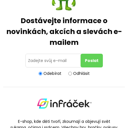
Dostávejte informace o
novinkách, akcích a slevách e-
mailem
Odebírat
Odhlásit
E-shop, kde děti tvoří, zkoumají a objevují svět
rukama, očima i srdcem. Všechny hry, hračky, pokusy