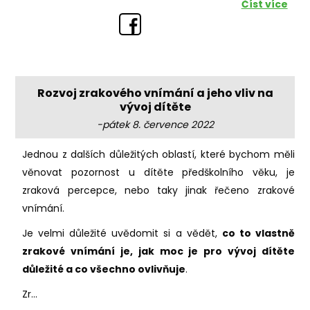
Číst více
Rozvoj zrakového vnímání a jeho vliv na
vývoj dítěte
-pátek 8. července 2022
Jednou z dalších důležitých oblastí, které bychom měli
věnovat pozornost u dítěte předškolního věku, je
zraková percepce, nebo taky jinak řečeno zrakové
vnímání.
Je velmi důležité uvědomit si a vědět,
co to vlastně
zrakové vnímání je, jak moc je pro vývoj dítěte
důležité a co všechno ovlivňuje
.
Zr...