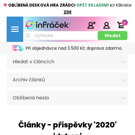
💚
OBLÍBENÁ DESKOVÁ HRA ZRÁDCI
OPĚT SKLADEM!
👉
Klikněte
ZDE
0
Při objednávce nad 3 500 Kč doprava zdarma.
Hledat v článcích
Archiv článků
Oblíbená hesla
Články - příspěvky '2020'