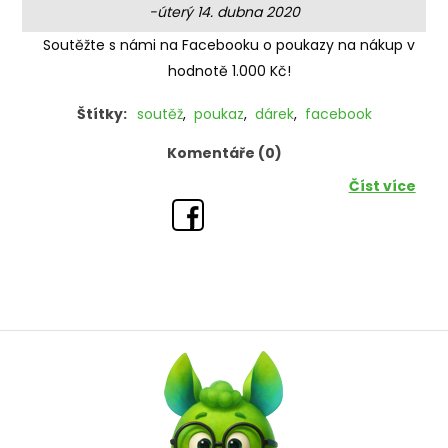
-úterý 14. dubna 2020
Soutěžte s námi na Facebooku o poukazy na nákup v
hodnotě 1.000 Kč!
Štítky:
soutěž
,
poukaz
,
dárek
,
facebook
Komentáře (0)
Číst více