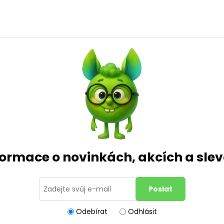
formace o novinkách, akcích a sl
Odebírat
Odhlásit