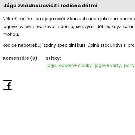
Jógu zvládnou cvičit i rodiče s dětmi
Někteří rodiče sami jógu cvičí v kurzech nebo jako samouci
jógové cvičení realizovat i doma, se svými dětmi, když sami
mohou.
Rodiče nepotřebují žádný speciální kurz, úplně stačí, když si pr
Komentáře (0)
Štítky:
jóga
,
odborné články
,
jógové karty
,
pohy