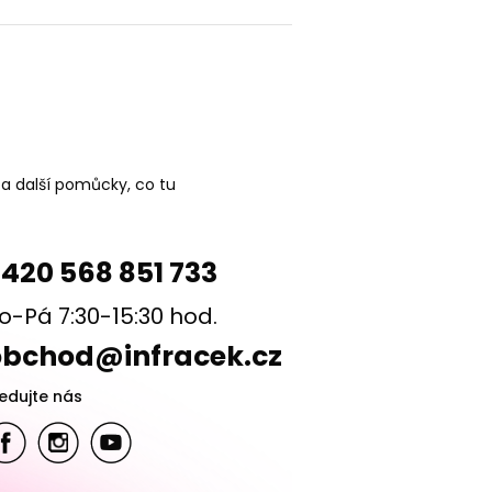
 a další pomůcky, co tu
420 568 851 733
o-Pá 7:30-15:30 hod.
obchod@infracek.cz
ledujte nás