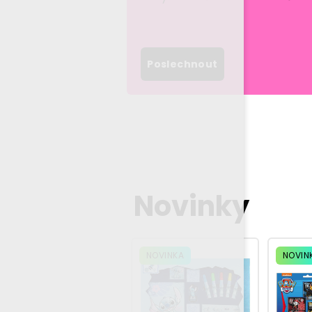
Poslechnout
Novinky
NOVINKA
NOVINKA
NOVIN