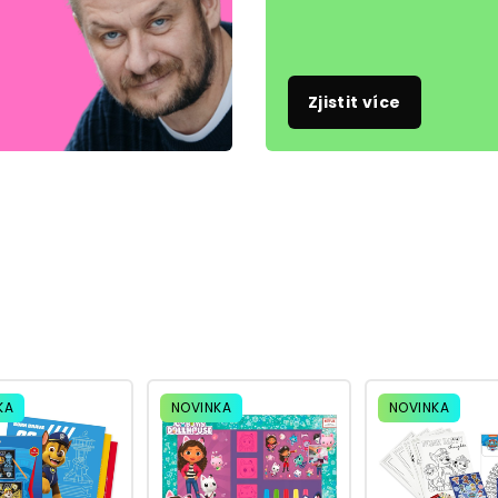
Zjistit více
KA
NOVINKA
NOVINKA