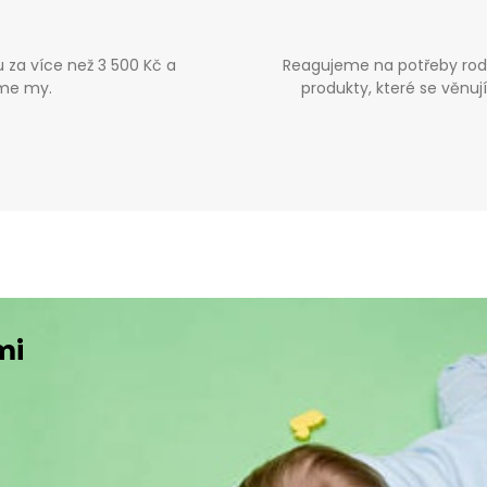
za více než 3 500 Kč a
Reagujeme na potřeby rod
íme my.
produkty, které se věnu
mi