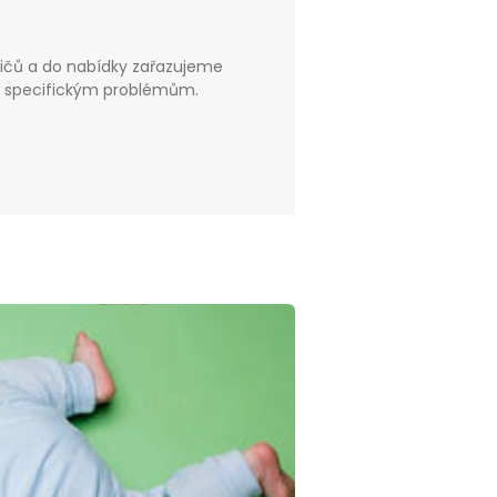
ičů a do nabídky zařazujeme
jí specifickým problémům.