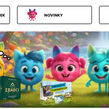
ČEK
NOVINKY