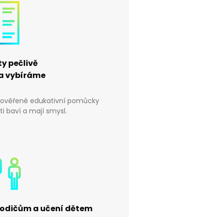
y pečlivě
 a vybíráme
 ověřené edukativní pomůcky
ti baví a mají smysl.
rodičům a učení dětem