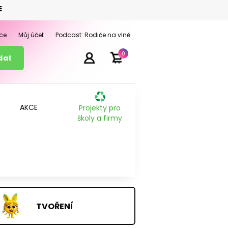
E
ce
Můj účet
Podcast: Rodiče na vlně
0
AKCE
Projekty pro
školy a firmy
TVOŘENÍ