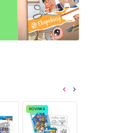
NOVINKA
NOVINKA