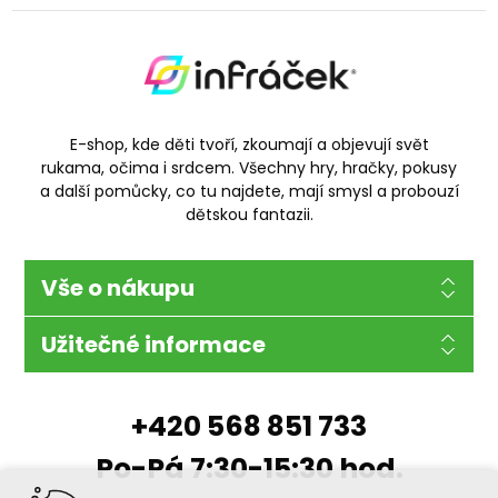
E-shop, kde děti tvoří, zkoumají a objevují svět
rukama, očima i srdcem. Všechny hry, hračky, pokusy
a další pomůcky, co tu najdete, mají smysl a probouzí
dětskou fantazii.
Vše o nákupu
Užitečné informace
+420 568 851 733
Po-Pá 7:30-15:30 hod.