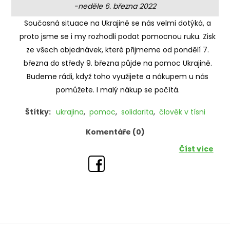
-neděle 6. března 2022
Současná situace na Ukrajině se nás velmi dotýká, a
proto jsme se i my rozhodli podat pomocnou ruku. Zisk
ze všech objednávek, které přijmeme od pondělí 7.
března do středy 9. března půjde na pomoc Ukrajině.
Budeme rádi, když toho využijete a nákupem u nás
pomůžete. I malý nákup se počítá.
Štítky:
ukrajina
,
pomoc
,
solidarita
,
člověk v tísni
Komentáře (0)
Číst více