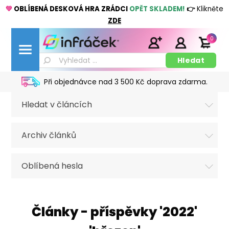
💚
OBLÍBENÁ DESKOVÁ HRA ZRÁDCI
OPĚT SKLADEM!
👉
Klikněte
ZDE
0
Při objednávce nad 3 500 Kč doprava zdarma.
Hledat v článcích
Archiv článků
Oblíbená hesla
Články - příspěvky '2022'