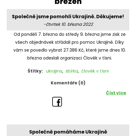
'březen'
Společně jsme pomohli Ukrajině. Děkujeme!
-čtvrtek 10. března 2022
Od pondělí 7. března do středy 9. března jsme zisk ze
všech objednávek střádali pro pomoc Ukrajině. Díky
vám se povedlo vybrat 27.386 Kč, které jsme dnes 10.
března odeslali organizaci Člověk v tísni.
Štítky:
ukrajina
,
sbírka
,
člověk v tísni
Komentáře (0)
Číst více
Společně pomáháme Ukrajině