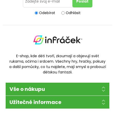
Odebírat
Odhlásit
E-shop, kde děti tvoří, zkoumají a objevují svět
rukama, očima i srdcem. Všechny hry, hračky, pokusy
a další pomůcky, co tu najdete, mají smysl a probouzí
dětskou fantazii.
Vše o nákupu
Užitečné informace