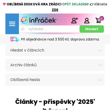
💚
OBLÍBENÁ DESKOVÁ HRA ZRÁDCI
OPĚT SKLADEM!
👉
Klikněte
ZDE
0
Při objednávce nad 3 500 Kč doprava zdarma.
Hledat v článcích
Archiv článků
Oblíbená hesla
Články - příspěvky '2025'