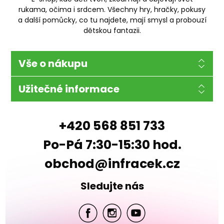
rukama, očima i srdcem. Všechny hry, hračky, pokusy
a další pomůcky, co tu najdete, mají smysl a probouzí
dětskou fantazii.
Vše o nákupu
Užitečné informace
+420 568 851 733
Po-Pá 7:30-15:30 hod.
obchod@infracek.cz
Sledujte nás