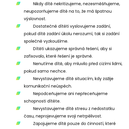
Nikdy dítě nekritizujeme, nezesměšňujeme,
neupozorňujeme dítě na to, že má špatnou
výslovnost.
Dostatečně dítěti vyslovujeme zadání,
pokud dítě zadání úkolu nerozumí, tak si zadání
společně vyzkoušíme.
Dítěti ukazujeme správná řešení, aby si
zafixovalo, které řešení je správné.
Nenutíme dítě, aby mluvilo před cizími lidmi,
pokud samo nechce.
Nevystavujeme dítě situacím, kdy zažije
komunikační neúspěch.
Nepodceňujeme ani nepřeceňujeme
schopnosti dítěte.
Nevystavujeme dítě stresu z nedostatku
času, neprojevujeme svoji netrpělivost.
Zapojujeme dítě pouze do činností, které