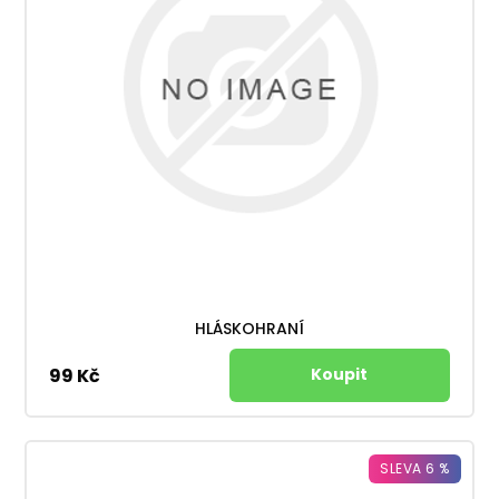
HLÁSKOHRANÍ
99 Kč
SLEVA 6 %