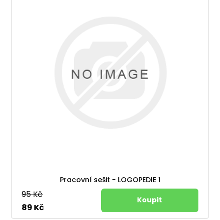
Pracovní sešit - LOGOPEDIE 1
95 Kč
89 Kč