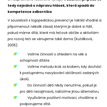
tedy nejedná o nápravu hlásek, která spadá do
kompetence odborníka
.
V souvislosti s logopedickou prevencí je taktéž vhodné si
připomenout několik zásad, kterými je dobré si řídit,
pokud máme dítě, které má řečové obtíže a aktivitám
pro rozvoj řeči se věnujeme také doma (Kutálková,
2005):
Volíme činnosti s ohledem na věk a
schopnosti dítěte.
Volíme metodu krok za krokem, kdy dochází
k postupnému navyšování obtížnosti zadaných
úkolů.
Do činností děti nikdy nenutíme, pokud je
pro děti nezajímavá, nabízíme jinou alternativu.
Využíváme pozitivní motivaci, chválíme a
podporujeme dítě.