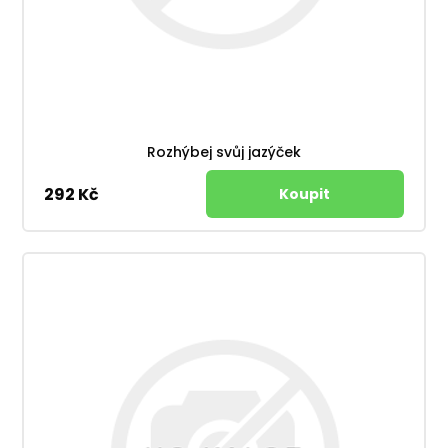
Rozhýbej svůj jazýček
292 Kč