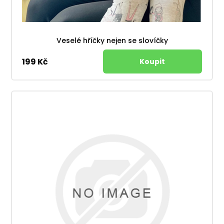
Veselé hříčky nejen se slovíčky
199 Kč