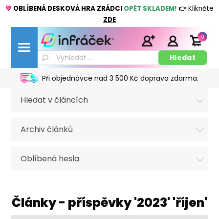
💚
OBLÍBENÁ DESKOVÁ HRA ZRÁDCI
OPĚT SKLADEM!
👉
Klikněte
ZDE
0
Při objednávce nad 3 500 Kč doprava zdarma.
Hledat v článcích
Archiv článků
Oblíbená hesla
Články - příspěvky '2023' 'říjen'