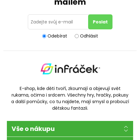
mailem
Odebírat
Odhlásit
E-shop, kde děti tvoří, zkoumají a objevují svět
rukama, očima i srdcem. Všechny hry, hračky, pokusy
a další pomůcky, co tu najdete, mají smysl a probouzí
dětskou fantazii.
Vše o nákupu