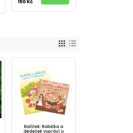
150 Kč
Balíček: Babička a
dědeček vypráví o