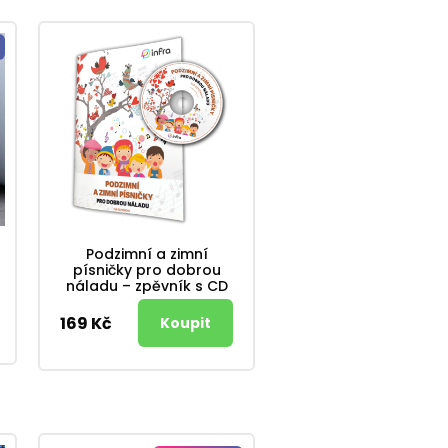
Podzimní a zimní
písničky pro dobrou
náladu – zpěvník s CD
169 Kč