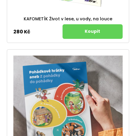
KAFOMETÍK Život v lese, u vody, na louce
280 Kč