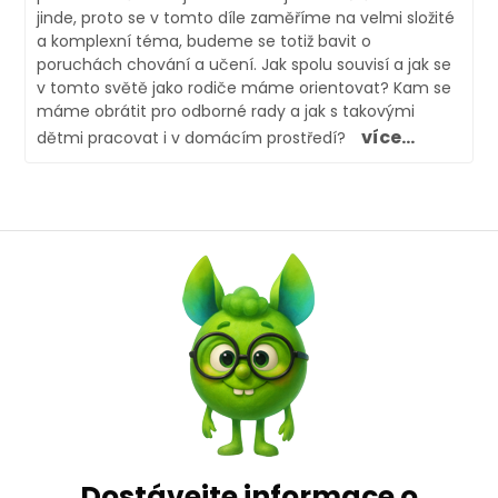
jinde, proto se v tomto díle zaměříme na velmi složité
a komplexní téma, budeme se totiž bavit o
poruchách chování a učení. Jak spolu souvisí a jak se
v tomto světě jako rodiče máme orientovat? Kam se
máme obrátit pro odborné rady a jak s takovými
více...
dětmi pracovat i v domácím prostředí?
Dostávejte informace o