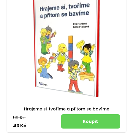
Hrajeme si, tvoříme a přitom se bavíme
99 Kč
43 Kč