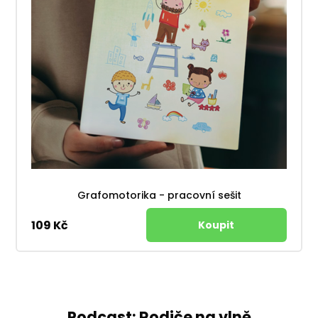
Grafomotorika - pracovní sešit
109 Kč
Podcast: Rodiče na vlně