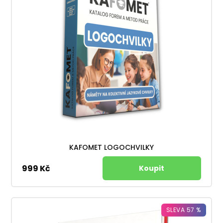
KAFOMET LOGOCHVILKY
999 Kč
SLEVA 57 %