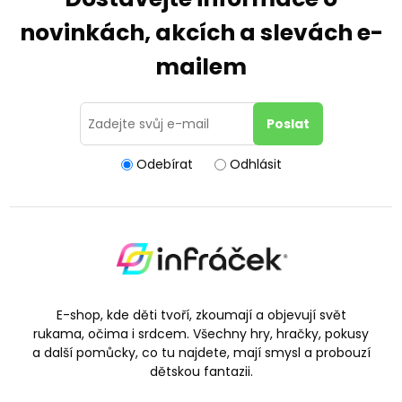
novinkách, akcích a slevách e-
mailem
Odebírat
Odhlásit
E-shop, kde děti tvoří, zkoumají a objevují svět
rukama, očima i srdcem. Všechny hry, hračky, pokusy
a další pomůcky, co tu najdete, mají smysl a probouzí
dětskou fantazii.