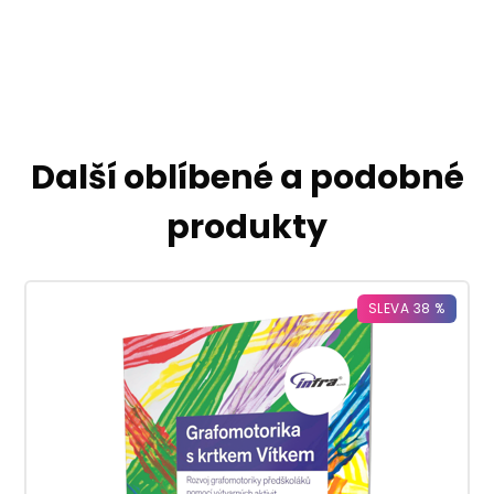
Další oblíbené a podobné
produkty
SLEVA 38 %