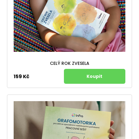
CELÝ ROK ZVESELA
159 Kč