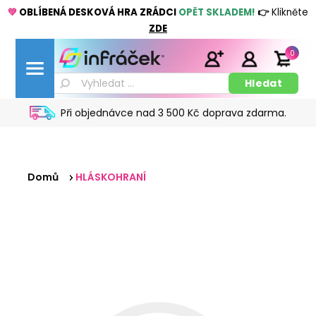
💚
OBLÍBENÁ DESKOVÁ HRA ZRÁDCI
OPĚT SKLADEM!
👉
Klikněte
ZDE
0
Při objednávce nad 3 500 Kč doprava zdarma.
Domů
HLÁSKOHRANÍ