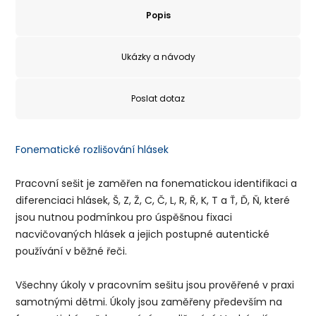
Popis
Ukázky a návody
Poslat dotaz
Fonematické rozlišování hlásek
Pracovní sešit je zaměřen na fonematickou identifikaci a
diferenciaci hlásek, Š, Z, Ž, C, Č, L, R, Ř, K, T a Ť, Ď, Ň, které
jsou nutnou podmínkou pro úspěšnou fixaci
nacvičovaných hlásek a jejich postupné autentické
používání v běžné řeči.
Všechny úkoly v pracovním sešitu jsou prověřené v praxi
samotnými dětmi. Úkoly jsou zaměřeny především na