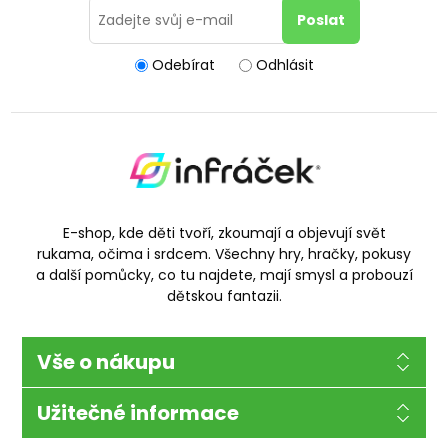
Odebírat
Odhlásit
E-shop, kde děti tvoří, zkoumají a objevují svět
rukama, očima i srdcem. Všechny hry, hračky, pokusy
a další pomůcky, co tu najdete, mají smysl a probouzí
dětskou fantazii.
Vše o nákupu
Užitečné informace