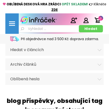
💚
OBLÍBENÁ DESKOVÁ HRA ZRÁDCI
OPĚT SKLADEM!
👉
Klikněte
ZDE
0
Při objednávce nad 3 500 Kč doprava zdarma.
Hledat v článcích
Archiv článků
Oblíbená hesla
blog příspěvky, obsahující tag