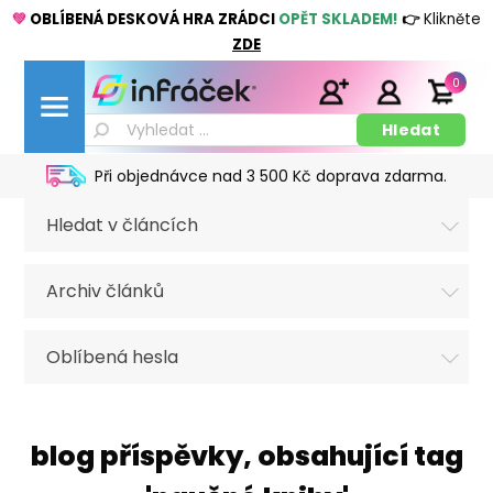
💚
OBLÍBENÁ DESKOVÁ HRA ZRÁDCI
OPĚT SKLADEM!
👉
Klikněte
ZDE
0
Při objednávce nad 3 500 Kč doprava zdarma.
Hledat v článcích
Archiv článků
Oblíbená hesla
blog příspěvky, obsahující tag