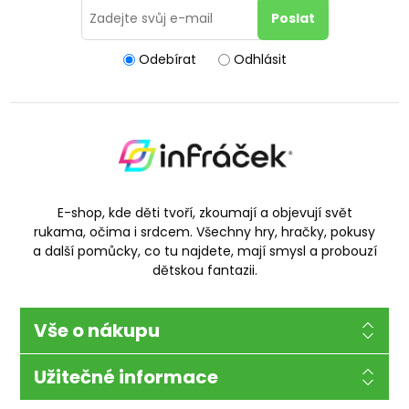
Odebírat
Odhlásit
E-shop, kde děti tvoří, zkoumají a objevují svět
rukama, očima i srdcem. Všechny hry, hračky, pokusy
a další pomůcky, co tu najdete, mají smysl a probouzí
dětskou fantazii.
Vše o nákupu
Užitečné informace