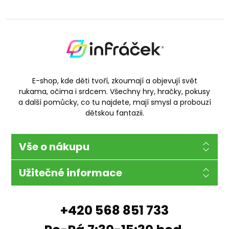
E-shop, kde děti tvoří, zkoumají a objevují svět
rukama, očima i srdcem. Všechny hry, hračky, pokusy
a další pomůcky, co tu najdete, mají smysl a probouzí
dětskou fantazii.
Vše o nákupu
Užitečné informace
+420 568 851 733