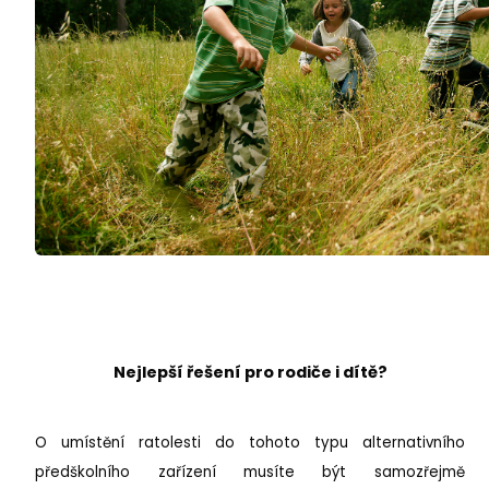
Nejlepší řešení pro rodiče i dítě?
O umístění ratolesti do tohoto typu alternativního
předškolního zařízení musíte být samozřejmě