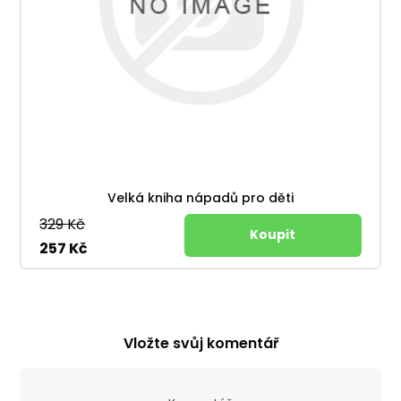
Velká kniha nápadů pro děti
329 Kč
257 Kč
Vložte svůj komentář