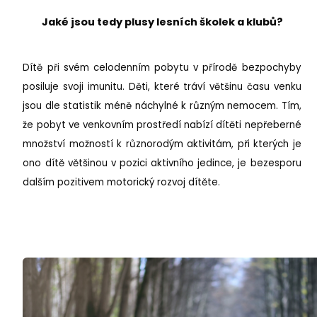
Jaké jsou tedy plusy lesních školek a klubů?
Dítě při svém celodenním pobytu v přírodě bezpochyby
posiluje svoji imunitu. Děti, které tráví většinu času venku
jsou dle statistik méně náchylné k různým nemocem. Tím,
že pobyt ve venkovním prostředí nabízí dítěti nepřeberné
množství možností k různorodým aktivitám, při kterých je
ono dítě většinou v pozici aktivního jedince, je bezesporu
dalším pozitivem motorický rozvoj dítěte.