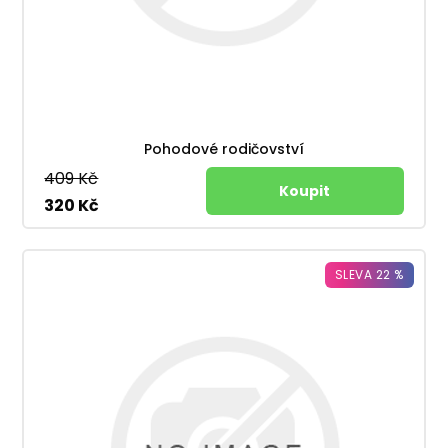
Pohodové rodičovství
409 Kč
320 Kč
SLEVA 22 %