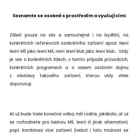
Seznamte se osobně s prostředím a vyučujícími
Záleží pouze na vás a samozřejmě i na bydlišti, na
konkrétních referencích konkrétního zařízení apod. Není
lesní MŠ jako lesní MŠ, není lesní klub jako lesní klub... Vždy
je vše o konkrétních lidech, v tomto případě průvodcích,
konkrétních programech a o vašem osobním dojmu
z návštěvy takového zařízení, kterou vždy vřele
doporučuji.
Ať už bude Vaše konečná volba, milí rodiče, jakákoliv, ať už
se rozhodnete pro běžnou MŠ, lesní či jinak alternativní,
popř. kombinaci více zařízení (neboť i tato možnost se