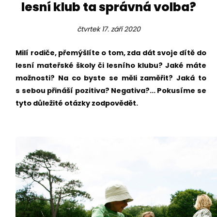
lesní klub ta správná volba?
čtvrtek 17. září 2020
Milí rodiče, přemýšlíte o tom, zda dát svoje dítě do
lesní mateřské školy či lesního klubu? Jaké máte
možnosti? Na co byste se měli zaměřit? Jaká to
s sebou přináší pozitiva? Negativa?... Pokusíme se
tyto důležité otázky zodpovědět.