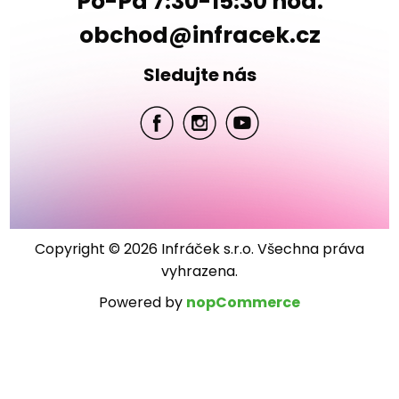
Po-Pá 7:30-15:30 hod.
obchod@infracek.cz
Sledujte nás
Copyright © 2026 Infráček s.r.o. Všechna práva
vyhrazena.
Powered by
nopCommerce