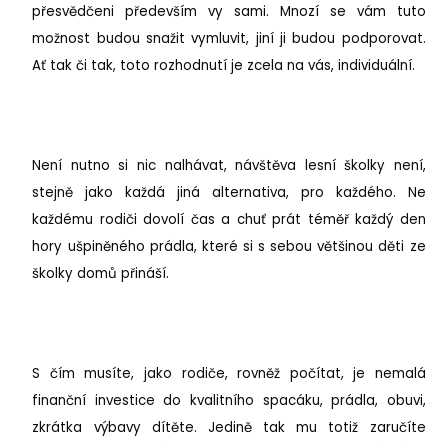
přesvědčeni především vy sami. Mnozí se vám tuto
možnost budou snažit vymluvit, jiní ji budou podporovat.
Ať tak či tak, toto rozhodnutí je zcela na vás, individuální.
Není nutno si nic nalhávat, návštěva lesní školky není,
stejně jako každá jiná alternativa, pro každého. Ne
každému rodiči dovolí čas a chuť prát téměř každý den
hory ušpiněného prádla, které si s sebou většinou děti ze
školky domů přináší.
S čím musíte, jako rodiče, rovněž počítat, je nemalá
finanční investice do kvalitního spacáku, prádla, obuvi,
zkrátka výbavy dítěte. Jedině tak mu totiž zaručíte