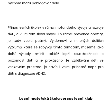
bychom mohli pokračovat dále…
Přínos lesních školek v rámci motorického vývoje a rozvoje
dětí, a v určitém slova smyslu i v rámci prevence obezity,
je tedy zcela patrný. Vyjdeme-li z mnohých dalších
výzkumů, které se zabývají tímto tématem, můžeme jako
další výhody zmínit taktéž lepší soustředěnost a
pozornost dětí a je prokázáno, že vzdělávání dětí ve
venkovním prostředí je navíc i velmi přínosné např. pro
děti s diagnózou ADHD.
Lesní mateřská škola versus lesní klub