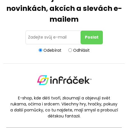
novinkách, akcích a slevách e-
mailem
Odebírat
Odhlásit
E-shop, kde děti tvoří, zkoumají a objevují svět
rukama, očima i srdcem. Všechny hry, hračky, pokusy
a další pomůcky, co tu najdete, mají smysl a probouzí
dětskou fantazii.