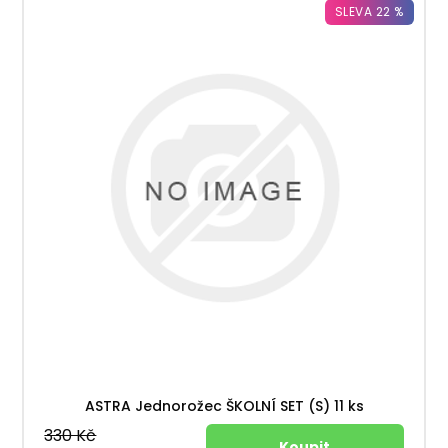
SLEVA 22 %
ASTRA Jednorožec ŠKOLNÍ SET (S) 11 ks
330 Kč