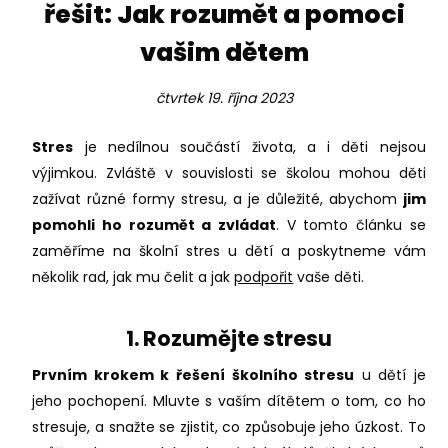
řešit: Jak rozumět a pomoci
vašim dětem
čtvrtek 19. října 2023
Stres
je nedílnou součástí života, a i děti nejsou
výjimkou. Zvláště v souvislosti se školou mohou děti
zažívat různé formy stresu, a je důležité, abychom
jim
pomohli ho rozumět a zvládat
. V tomto článku se
zaměříme na školní stres u dětí a poskytneme vám
několik rad, jak mu čelit a jak
podpořit
vaše děti.
1. Rozumějte stresu
Prvním krokem k řešení školního stresu
u dětí je
jeho pochopení. Mluvte s vaším dítětem o tom, co ho
stresuje, a snažte se zjistit, co způsobuje jeho úzkost. To