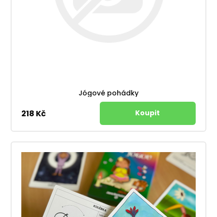
Jógové pohádky
218 Kč