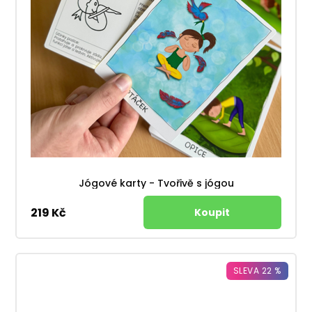
Jógové karty - Tvořivě s jógou
219 Kč
SLEVA 22 %