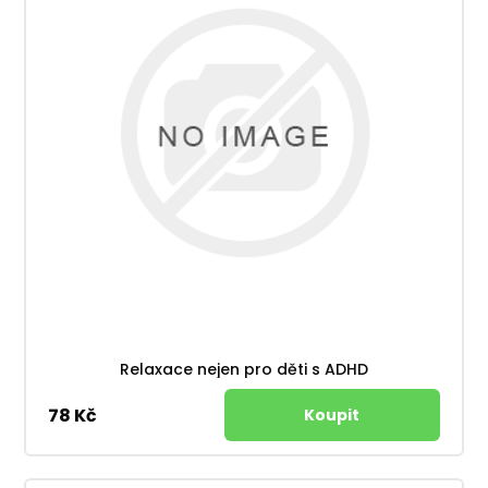
Relaxace nejen pro děti s ADHD
78 Kč