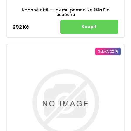
Nadané dítě - Jak mu pomoci ke štěstí a
úspěchu
292 Kč
SLEVA 22 %