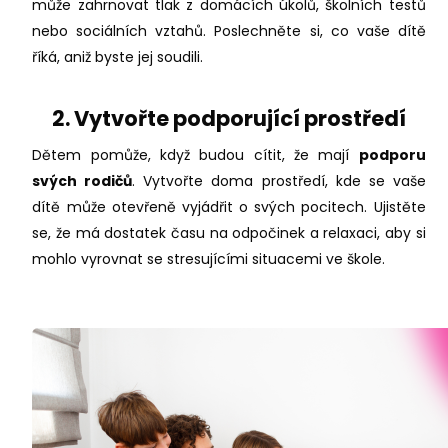
může zahrnovat tlak z domácích úkolů, školních testů
nebo sociálních vztahů. Poslechněte si, co vaše dítě
říká, aniž byste jej soudili.
2. Vytvořte podporující prostředí
Dětem pomůže, když budou cítit, že mají
podporu
svých rodičů
. Vytvořte doma prostředí, kde se vaše
dítě může otevřeně vyjádřit o svých pocitech. Ujistěte
se, že má dostatek času na odpočinek a relaxaci, aby si
mohlo vyrovnat se stresujícími situacemi ve škole.