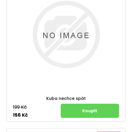
Kuba nechce spát
199 Kč
156 Kč