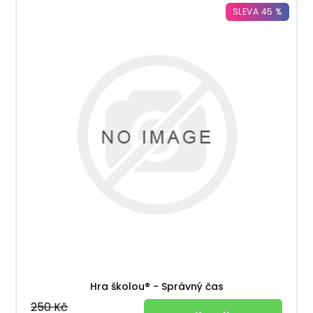
SLEVA 45 %
Hra školou® - Správný čas
250 Kč