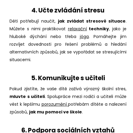
4. Učte zvládání stresu
Děti potřebují naučit,
jak zvládat stresové situace
.
Můžete s nimi praktikovat
relaxační
techniky
, jako je
hluboké dýchání nebo třeba
jóga
. Pomáhejte jim
rozvíjet dovednosti pro řešení problémů a hledání
alternativních způsobů, jak se vypořádat se stresujícími
situacemi.
5. Komunikujte s učiteli
Pokud zjistíte, že vaše dítě zažívá výrazný školní stres,
mluvte s učiteli
. Spolupráce mezi rodiči a učiteli může
vést k lepšímu
porozumění
potřebám dítěte a nalezení
způsobů,
jak mu pomoci ve škole
.
6. Podpora sociálních vztahů