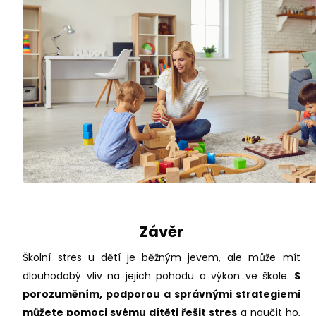
Závěr
Školní stres u dětí je běžným jevem, ale může mít
dlouhodobý vliv na jejich pohodu a výkon ve škole.
S
porozuměním, podporou a správnými strategiemi
můžete pomoci svému dítěti řešit stres
a naučit ho,