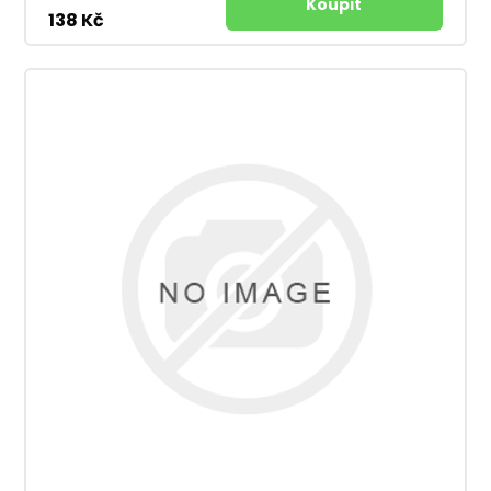
138 Kč