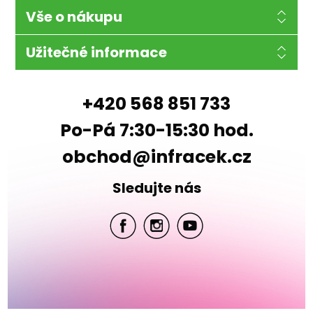
Vše o nákupu
Užitečné informace
+420 568 851 733
Po-Pá 7:30-15:30 hod.
obchod@infracek.cz
Sledujte nás