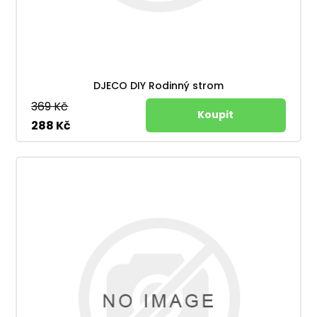
DJECO DIY Rodinný strom
369 Kč
288 Kč