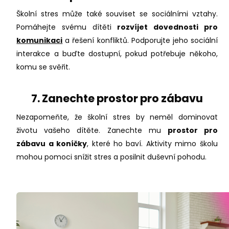
Školní stres může také souviset se sociálními vztahy.
Pomáhejte svému dítěti
rozvíjet dovednosti pro
komunikaci
a řešení konfliktů. Podporujte jeho sociální
interakce a buďte dostupní, pokud potřebuje někoho,
komu se svěřit.
7. Zanechte prostor pro zábavu
Nezapomeňte, že školní stres by neměl dominovat
životu vašeho dítěte. Zanechte mu
prostor pro
zábavu a koníčky
, které ho baví. Aktivity mimo školu
mohou pomoci snížit stres a posilnit duševní pohodu.