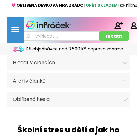
💚
OBLÍBENÁ DESKOVÁ HRA ZRÁDCI
OPĚT SKLADEM!
👉
Klikn
Při objednávce nad 3 500 Kč doprava zdarma.
Hledat v článcích
Archiv článků
Oblíbená hesla
Školní stres u dětí a jak ho