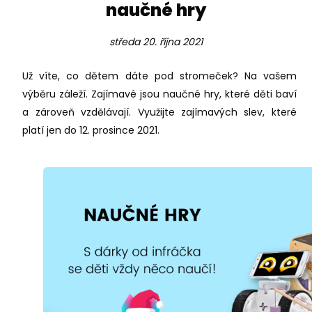
naučné hry
středa 20. října 2021
Už víte, co dětem dáte pod stromeček? Na vašem
výběru záleží. Zajímavé jsou naučné hry, které děti baví
a zároveň vzdělávají. Využijte zajímavých slev, které
platí jen do 12. prosince 2021.