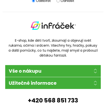
Odebírat
Odhlásit
E-shop, kde děti tvoří, zkoumají a objevují svět
rukama, očima i srdcem. Všechny hry, hračky, pokusy
a další pomůcky, co tu najdete, mají smysl a probouzí
dětskou fantazii.
Vše o nákupu
Užitečné informace
+420 568 851 733