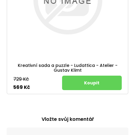
Kreativní sada a puzzle - Ludattica - Atelier -
Gustav Klimt
729 Kč
569 Kč
Vložte svůj komentář