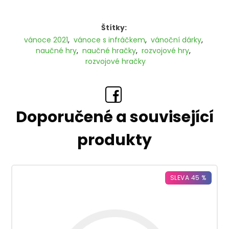
Štítky:
vánoce 2021
,
vánoce s infráčkem
,
vánoční dárky
,
naučné hry
,
naučné hračky
,
rozvojové hry
,
rozvojové hračky
Doporučené a související
produkty
SLEVA 45 %