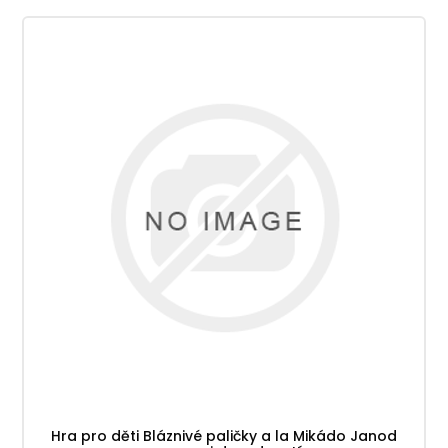
Hra pro děti Bláznivé paličky a la Mikádo Janod