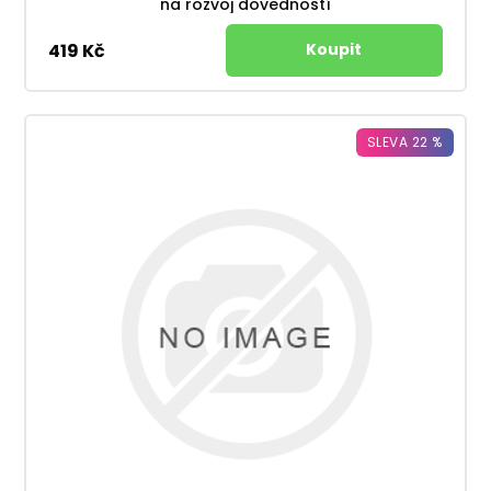
na rozvoj dovedností
419 Kč
SLEVA 22 %