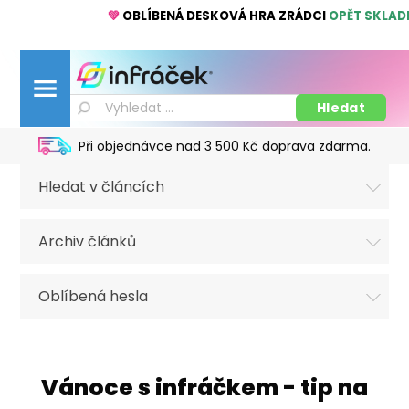
💚
OBLÍBENÁ DESKOVÁ HRA ZRÁDCI
OPĚT SKLAD
Při objednávce nad 3 500 Kč doprava zdarma.
Hledat v článcích
Archiv článků
Oblíbená hesla
Vánoce s infráčkem - tip na