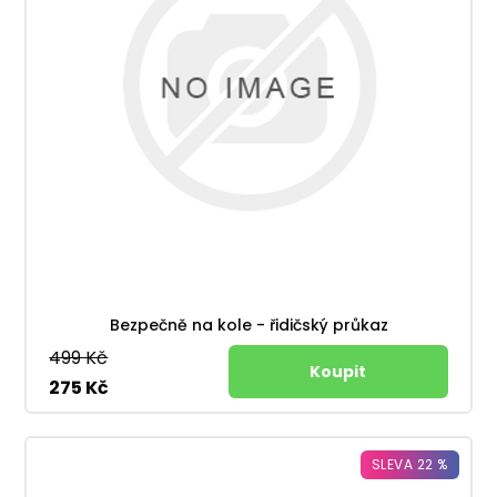
Bezpečně na kole - řidičský průkaz
499 Kč
275 Kč
SLEVA 22 %