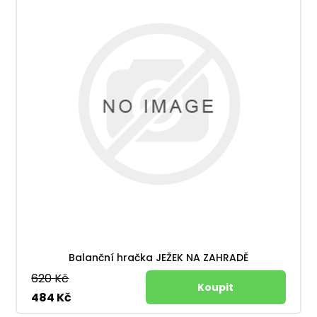
Balanční hračka JEŽEK NA ZAHRADĚ
620 Kč
484 Kč