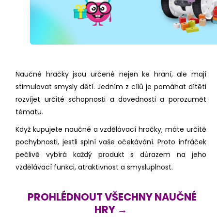
Naučné hračky jsou určené nejen ke hraní, ale mají
stimulovat smysly dětí. Jedním z cílů je pomáhat dítěti
rozvíjet určité schopnosti a dovednosti a porozumět
tématu.
Když kupujete naučné a vzdělávací hračky, máte určitě
pochybnosti, jestli splní vaše očekávání. Proto infráček
pečlivě vybírá každý produkt s důrazem na jeho
vzdělávací funkci, atraktivnost a smysluplnost.
PROHLÉDNOUT VŠECHNY NAUČNÉ
HRY →