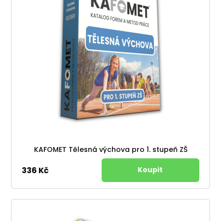
KAFOMET Tělesná výchova pro 1. stupeň ZŠ
336 Kč