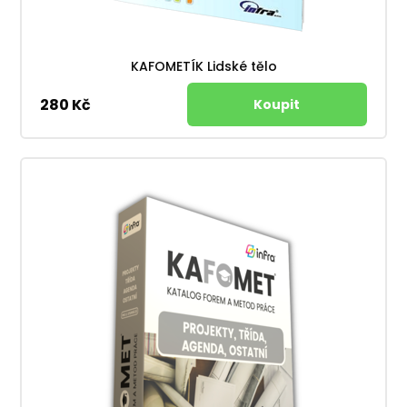
KAFOMETÍK Lidské tělo
280 Kč