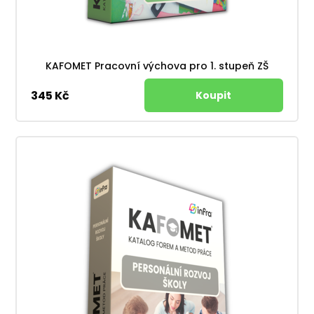
KAFOMET Pracovní výchova pro 1. stupeň ZŠ
345 Kč