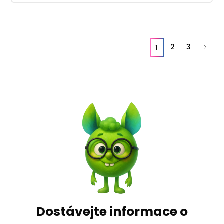
2
3
1
Dostávejte informace o