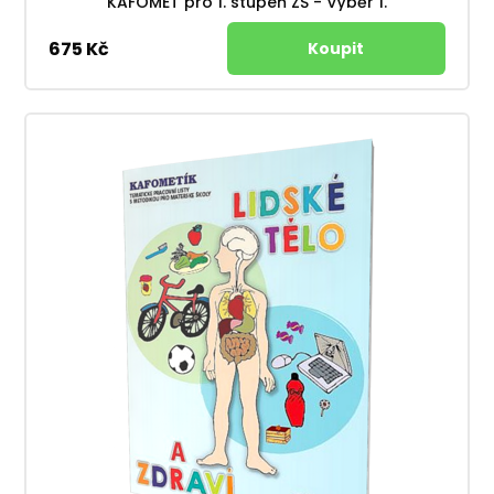
KAFOMET pro 1. stupeň ZŠ - Výběr 1.
675 Kč