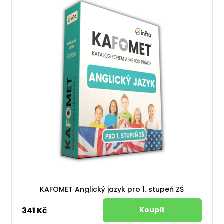
KAFOMET Anglický jazyk pro 1. stupeň ZŠ
341 Kč