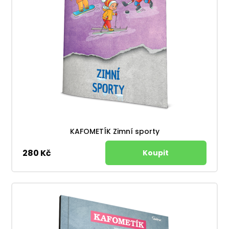
KAFOMETÍK Zimní sporty
280 Kč