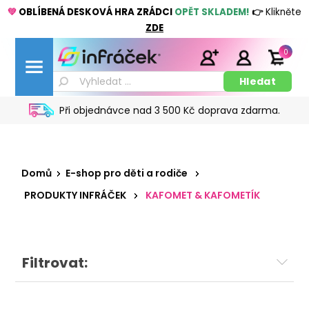
💚
OBLÍBENÁ DESKOVÁ HRA ZRÁDCI
OPĚT SKLADEM!
👉
Klikněte
ZDE
0
Při objednávce nad 3 500 Kč doprava zdarma.
Domů
E-shop pro děti a rodiče
PRODUKTY INFRÁČEK
KAFOMET & KAFOMETÍK
Filtrovat: