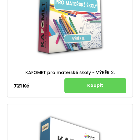
KAFOMET pro mateřské školy - VÝBĚR 2.
721 Kč