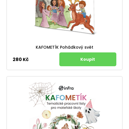
KAFOMETÍK Pohádkový svět
280 Kč