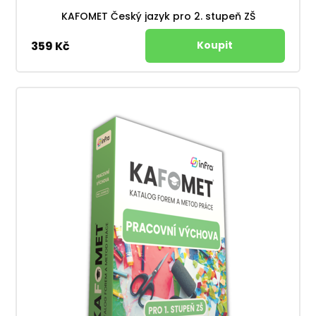
KAFOMET Český jazyk pro 2. stupeň ZŠ
359 Kč