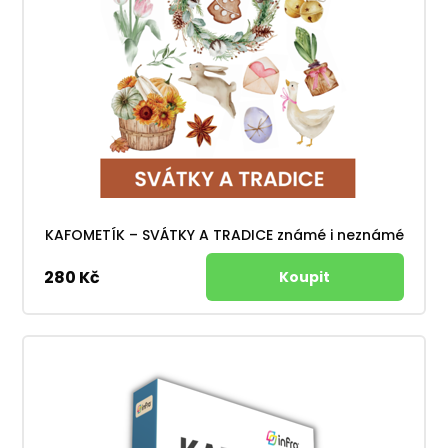
KAFOMETÍK – SVÁTKY A TRADICE známé i neznámé
280 Kč