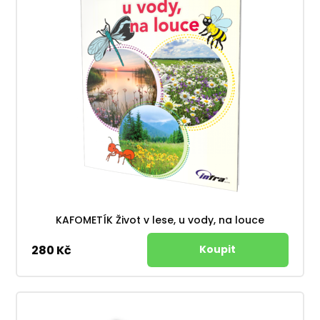
KAFOMETÍK Život v lese, u vody, na louce
280 Kč