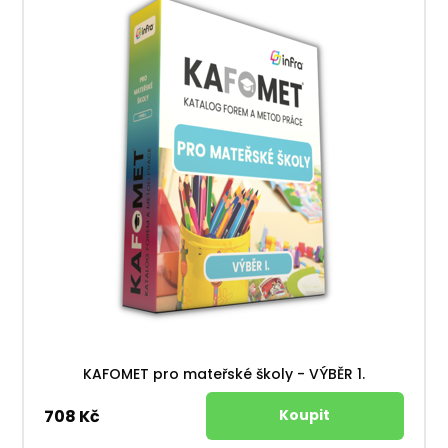
KAFOMET pro mateřské školy - VÝBĚR 1.
708 Kč