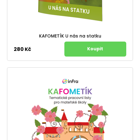
KAFOMETÍK U nás na statku
280 Kč