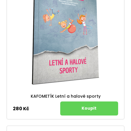
KAFOMETÍK Letní a halové sporty
280 Kč