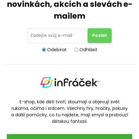
novinkách, akcích a slevách e-
mailem
Odebírat
Odhlásit
E-shop, kde děti tvoří, zkoumají a objevují svět
rukama, očima i srdcem. Všechny hry, hračky, pokusy
a další pomůcky, co tu najdete, mají smysl a probouzí
dětskou fantazii.