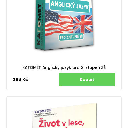
KAFOMET Anglický jazyk pro 2. stupeň ZŠ
354 Kč