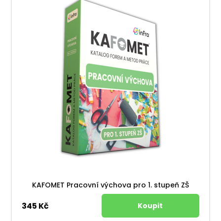
KAFOMET Pracovní výchova pro 1. stupeň ZŠ
345 Kč