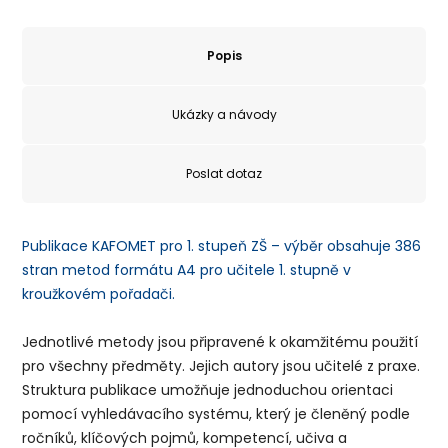
Popis
Ukázky a návody
Poslat dotaz
Publikace KAFOMET pro 1. stupeň ZŠ – výběr obsahuje 386
stran metod formátu A4 pro učitele 1. stupně v
kroužkovém pořadači.
Jednotlivé metody jsou připravené k okamžitému použití
pro všechny předměty. Jejich autory jsou učitelé z praxe.
Struktura publikace umožňuje jednoduchou orientaci
pomocí vyhledávacího systému, který je členěný podle
ročníků, klíčových pojmů, kompetencí, učiva a