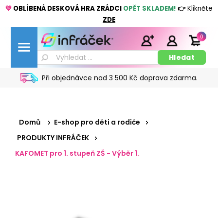
💚
OBLÍBENÁ DESKOVÁ HRA ZRÁDCI
OPĚT SKLADEM!
👉
Klikněte
ZDE
0
Při objednávce nad 3 500 Kč doprava zdarma.
Domů
E-shop pro děti a rodiče
PRODUKTY INFRÁČEK
KAFOMET pro 1. stupeň ZŠ - Výběr 1.