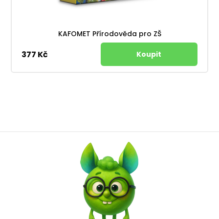
KAFOMET Přírodověda pro ZŠ
377 Kč