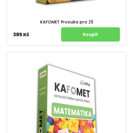
KAFOMET Prvouka pro ZŠ
385 Kč