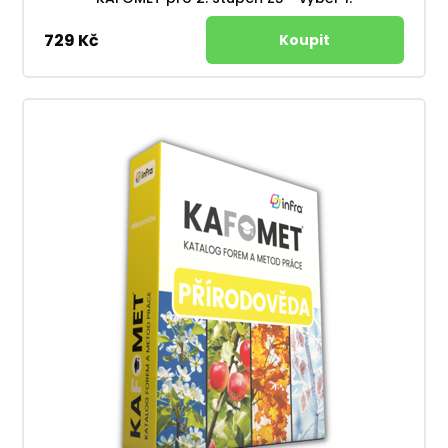
729 Kč