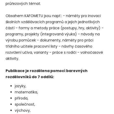
průřezových témat.
Obsahem KAFOMETU jsou např.: - náměty pro inovaci
školních vzdělávacích programů a jejich jednotlivých
částí - formy a metody práce (postupy, hry, aktivity) -
programy, projekty (integrovaná výuka) - návody na
výrobu pomůcek - dokumenty, náměty pro práci
třídního učitele pracovní listy - návrhy časového
rozvržení učiva, varianty - práce s rodiči - volnočasové
aktivity.
Publikace je rozdělena pomocí barevných
rozdělovníků do 7 oddílů:
jazyky,
matematika,
příroda,
společnost,
výchovy,