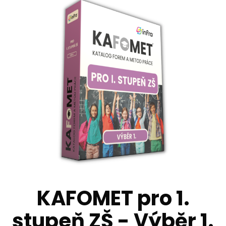
KAFOMET pro 1.
stupeň ZŠ - Výběr 1.