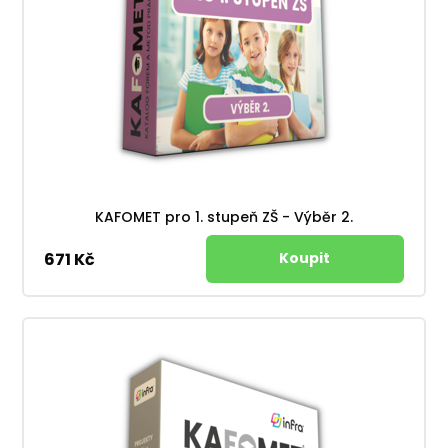
KAFOMET pro 1. stupeň ZŠ - Výběr 2.
671 Kč