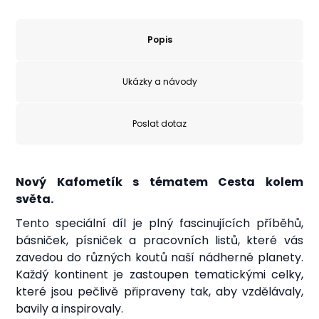
Popis
Ukázky a návody
Poslat dotaz
Nový Kafometík s tématem Cesta kolem
světa.
Tento speciální díl je plný fascinujících příběhů,
básniček, písniček a pracovních listů, které vás
zavedou do různých koutů naší nádherné planety.
Každý kontinent je zastoupen tematickými celky,
které jsou pečlivě připraveny tak, aby vzdělávaly,
bavily a inspirovaly.