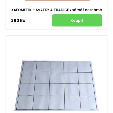
KAFOMETÍK – SVÁTKY A TRADICE známé i neznámé
280 Kč