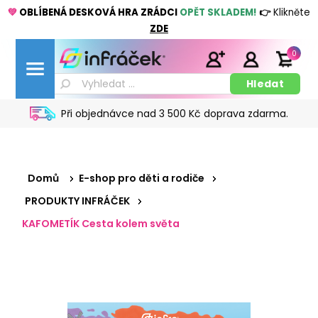
💚
OBLÍBENÁ DESKOVÁ HRA ZRÁDCI
OPĚT SKLADEM!
👉
Klikněte
ZDE
0
Při objednávce nad 3 500 Kč doprava zdarma.
Domů
E-shop pro děti a rodiče
PRODUKTY INFRÁČEK
KAFOMETÍK Cesta kolem světa