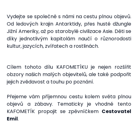
Vydejte se společně s námi na cestu plnou objevů.
Od ledových krajin Antarktidy, přes husté džungle
Jižní Ameriky, až po starobylé civilizace Asie. Děti se
díky jednotlivým kapitolám naučí o různorodosti
kultur, jazycích, zvířatech a rostlinách
.
Cílem tohoto dílu KAFOMETÍKU je nejen rozšířit
obzory našich malých objevitelů, ale také podpořit
jejich zvědavost a touhu po poznání.
Přejeme vám příjemnou cestu kolem světa plnou
objevů a zábavy. Tematicky je vhodné tento
KAFOMETÍK propojit se zpěvníčkem
Cestovatel
Emil
.