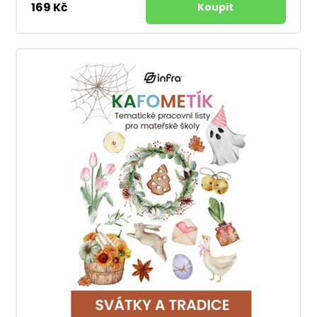
169 Kč