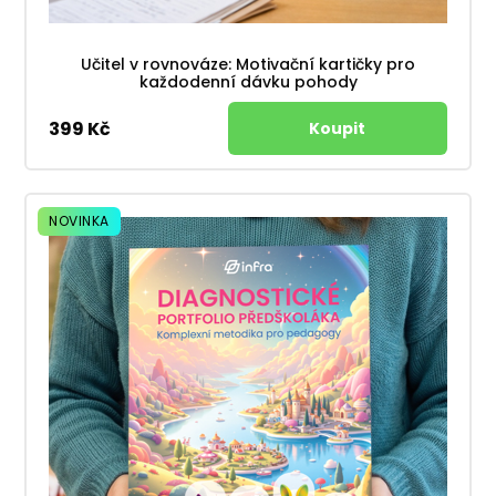
Učitel v rovnováze: Motivační kartičky pro
každodenní dávku pohody
399 Kč
NOVINKA