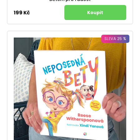
199 Kč
SLEVA 25 %