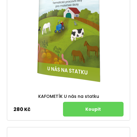
KAFOMETÍK U nás na statku
280 Kč