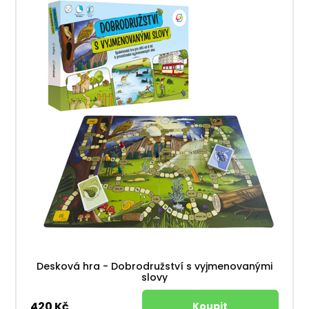
Desková hra - Dobrodružství s vyjmenovanými
slovy
420 Kč