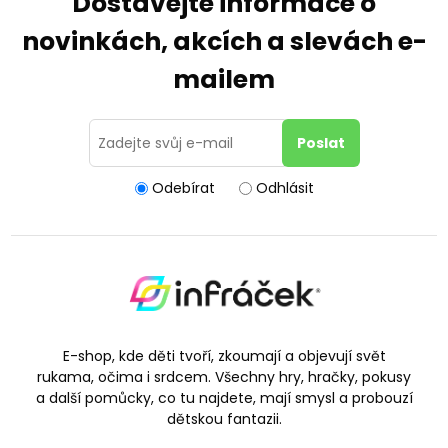
Dostávejte informace o
novinkách, akcích a slevách e-
mailem
Odebírat
Odhlásit
E-shop, kde děti tvoří, zkoumají a objevují svět
rukama, očima i srdcem. Všechny hry, hračky, pokusy
a další pomůcky, co tu najdete, mají smysl a probouzí
dětskou fantazii.