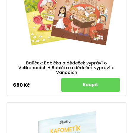
Balíček: Babička a dědeček vypráví o
Velikonocích + Babička a dědeček vypráví o
Vánocích
680 Kč