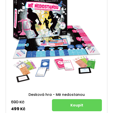
Desková hra - Mě nedostanou
690 Kč
499 Kč