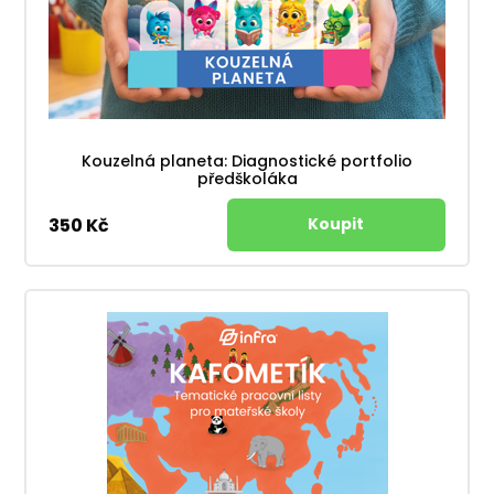
Kouzelná planeta: Diagnostické portfolio
předškoláka
350 Kč