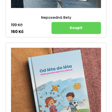
Neposedná Bety
199 Kč
150 Kč