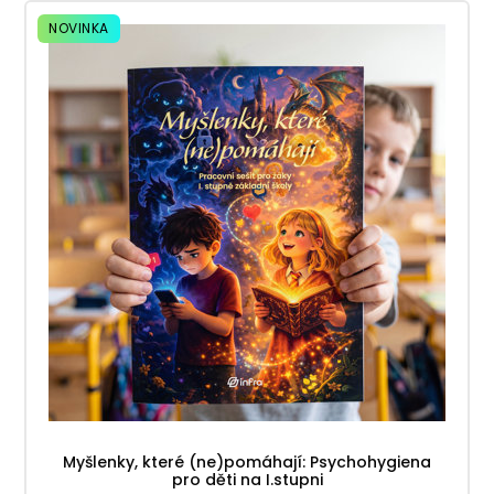
NOVINKA
Myšlenky, které (ne)pomáhají: Psychohygiena
pro děti na I.stupni