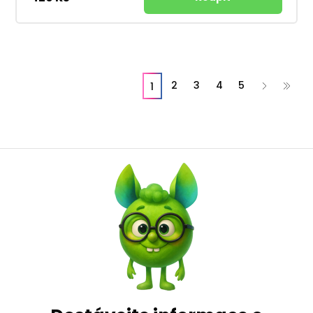
2
3
4
5
1