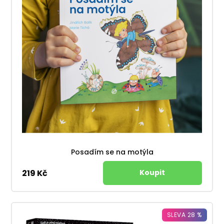
Posadím se na motýla
219 Kč
SLEVA 28 %