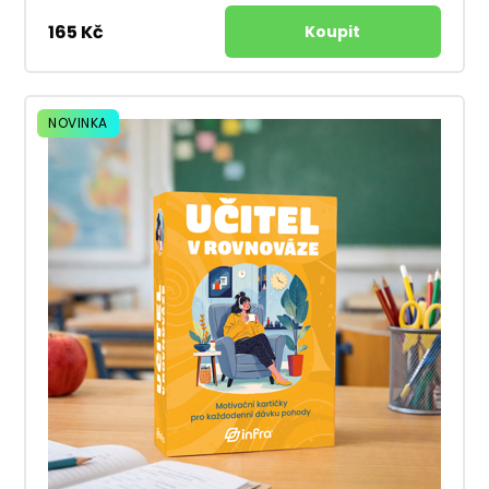
165 Kč
NOVINKA