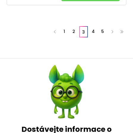
1
2
4
5
3
Dostávejte informace o