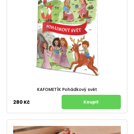
KAFOMETÍK Pohádkový svět
280 Kč