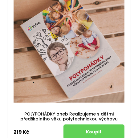
POLYPOHÁDKY aneb Realizujeme s dětmi
předškolního věku polytechnickou výchovu
219 Kč