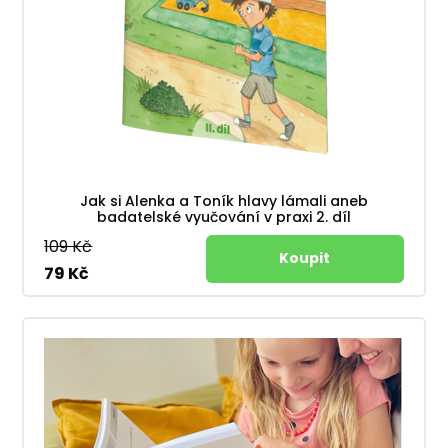
Jak si Alenka a Toník hlavy lámali aneb
badatelské vyučování v praxi 2. díl
109 Kč
79 Kč