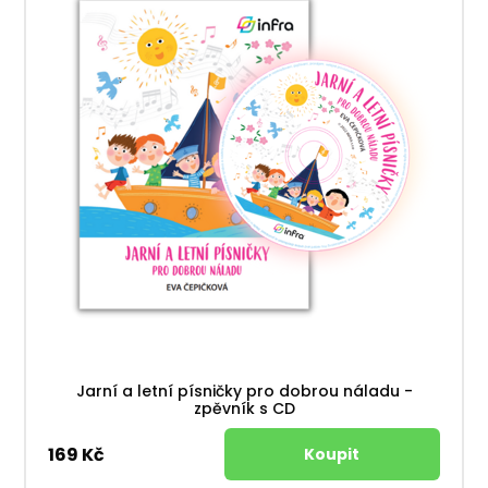
Jarní a letní písničky pro dobrou náladu -
zpěvník s CD
169 Kč