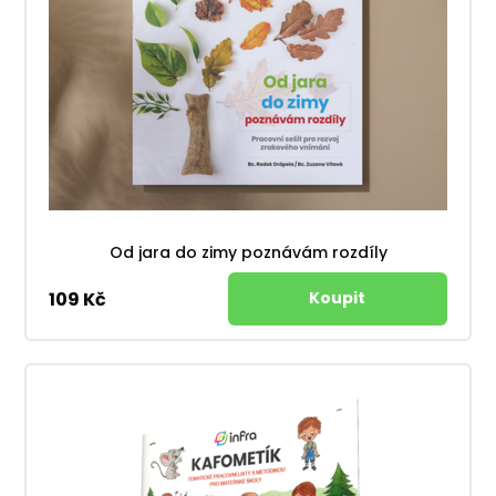
Od jara do zimy poznávám rozdíly
109 Kč