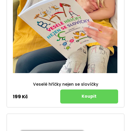
Veselé hříčky nejen se slovíčky
199 Kč