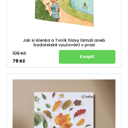
Jak si Alenka a Toník hlavy lámali aneb
badatelské vyučování v praxi
109 Kč
79 Kč