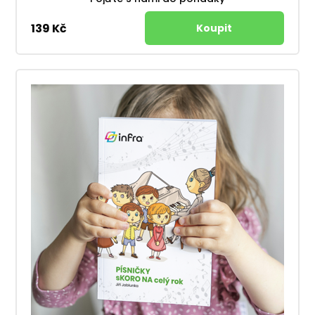
139 Kč