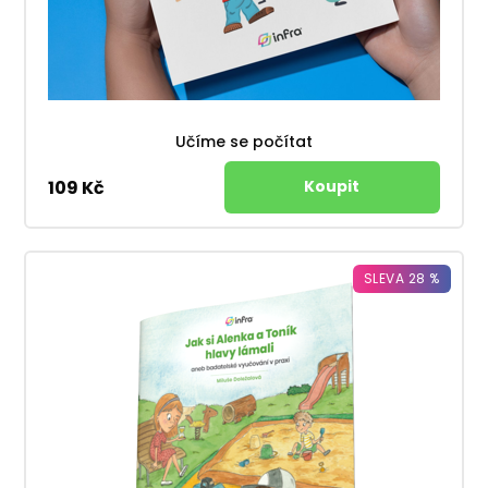
Učíme se počítat
109 Kč
SLEVA 28 %