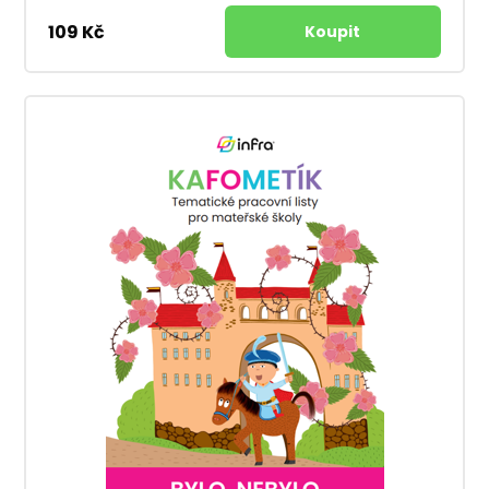
109 Kč