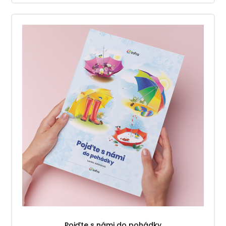
Pojďte s námi do pohádky