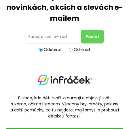
novinkách, akcích a slevách e-
mailem
Odebírat
Odhlásit
E-shop, kde děti tvoří, zkoumají a objevují svět
rukama, očima i srdcem. Všechny hry, hračky, pokusy
a další pomůcky, co tu najdete, mají smysl a probouzí
dětskou fantazii.