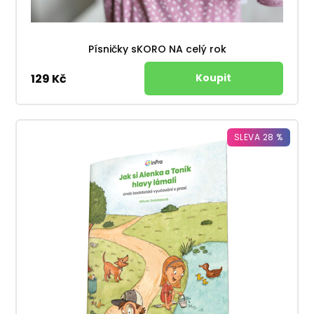
Písničky sKORO NA celý rok
129 Kč
SLEVA 28 %