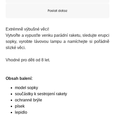
Poslat dotaz
Extrémně výbušné věci!
Vytvořte a vypusťte venku parádní raketu, sledujte erupci
sopky, vyrobte lávovou lampu a namíchejte si pořádně
slizké věci
.
Vhodné pro děti od 8 let.
Obsah balení:
model sopky
součástky k sestrojení rakety
ochranné brýle
písek
lepidlo