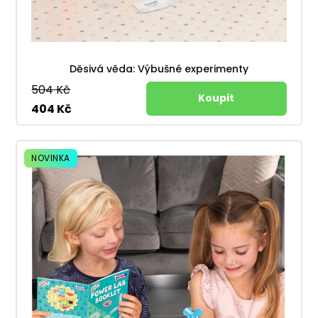
Děsivá věda: Výbušné experimenty
504 Kč
404 Kč
NOVINKA