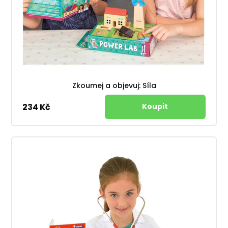
Zkoumej a objevuj: Síla
234 Kč