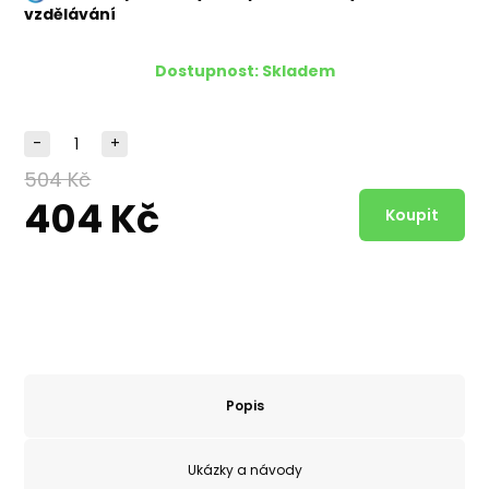
vzdělávání
Dostupnost:
Skladem
-
+
504 Kč
404 Kč
Popis
Ukázky a návody