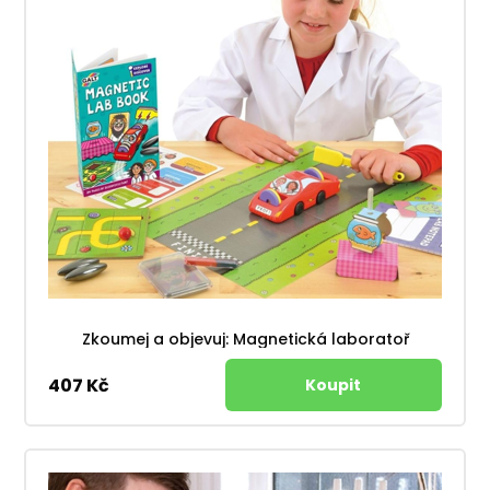
Zkoumej a objevuj: Magnetická laboratoř
407 Kč