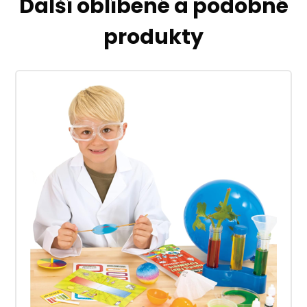
Další oblíbené a podobné
produkty