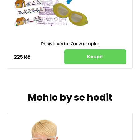
Děsivá věda: Zuřivá sopka
225 Kč
Mohlo by se hodit