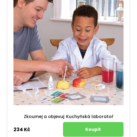
Zkoumej a objevuj: Kuchyňská laboratoř
234 Kč