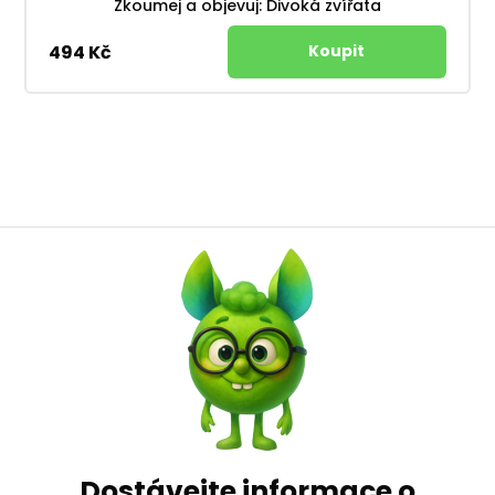
Zkoumej a objevuj: Divoká zvířata
494 Kč
Dostávejte informace o