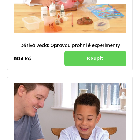
Děsivá věda: Opravdu prohnilé experimenty
504 Kč