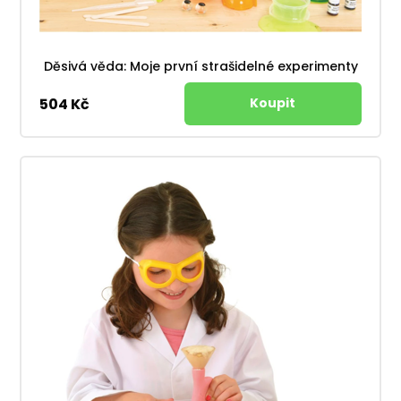
Děsivá věda: Moje první strašidelné experimenty
504 Kč