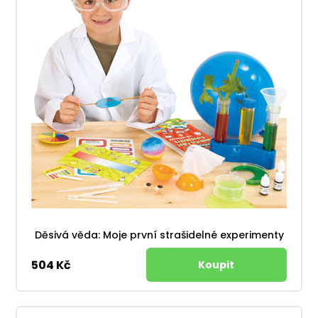
Děsivá věda: Moje první strašidelné experimenty
504 Kč