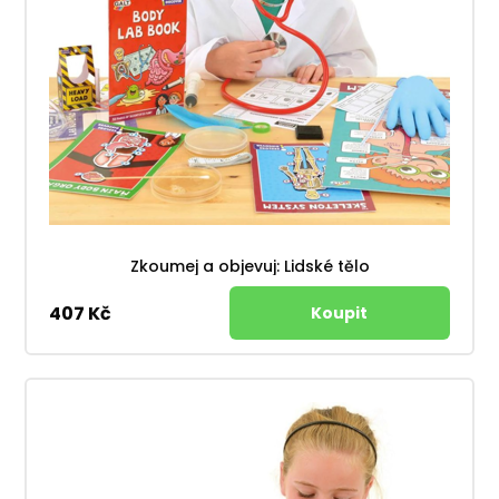
Zkoumej a objevuj: Lidské tělo
407 Kč