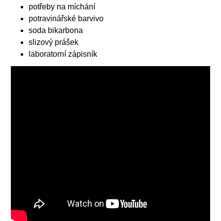
potřeby na míchání
potravinářské barvivo
soda bikarbona
slizový prášek
laboratorní zápisník