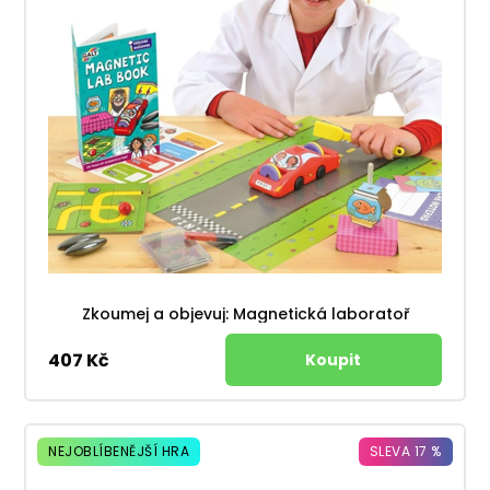
Zkoumej a objevuj: Magnetická laboratoř
407 Kč
NEJOBLÍBENĚJŠÍ HRA
SLEVA 17 %