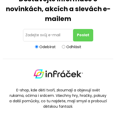
novinkách, akcích a slevách e-
mailem
Odebírat
Odhlásit
E-shop, kde děti tvoří, zkoumají a objevují svět
rukama, očima i srdcem. Všechny hry, hračky, pokusy
a další pomůcky, co tu najdete, mají smysl a probouzí
dětskou fantazii.