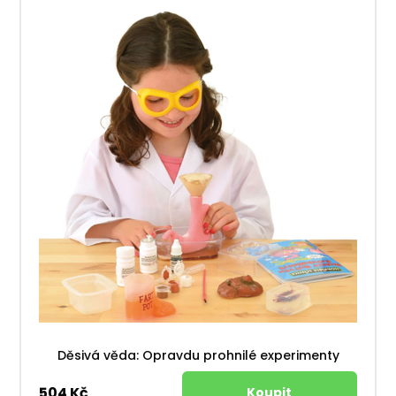
Děsivá věda: Opravdu prohnilé experimenty
504 Kč