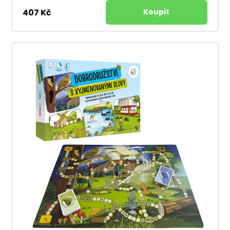
407 Kč