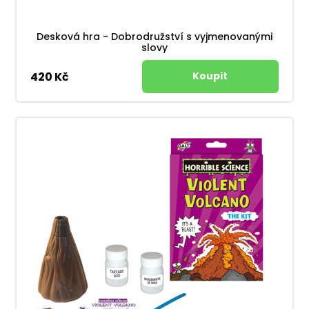
Desková hra - Dobrodružství s vyjmenovanými
slovy
420 Kč