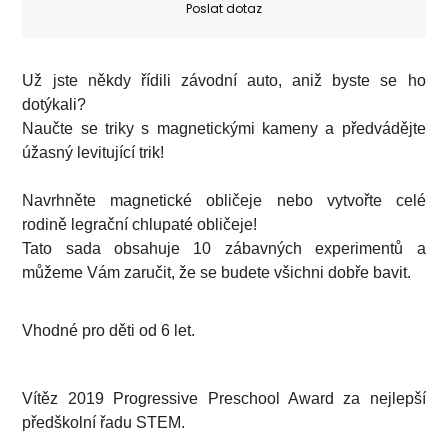
Poslat dotaz
Už jste někdy řídili závodní auto, aniž byste se ho
dotýkali?
Naučte se triky s magnetickými kameny a předvádějte
úžasný levitující trik!
Navrhněte magnetické obličeje nebo vytvořte celé
rodině legrační chlupaté obličeje!
Tato sada obsahuje 10 zábavných experimentů a
můžeme Vám zaručit, že se budete všichni dobře bavit.
Vhodné pro děti od 6 let.
Vítěz 2019 Progressive Preschool Award za nejlepší
předškolní řadu STEM.