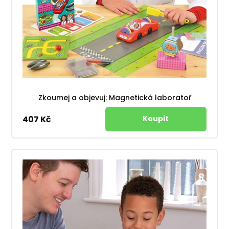
Zkoumej a objevuj: Magnetická laboratoř
407 Kč