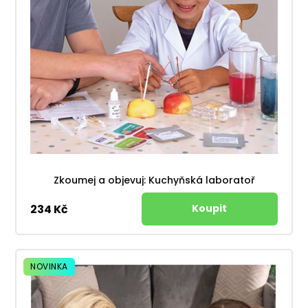
Zkoumej a objevuj: Kuchyňská laboratoř
234 Kč
NOVINKA