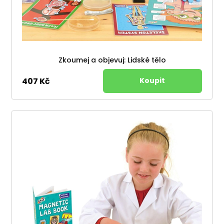
Zkoumej a objevuj: Lidské tělo
407 Kč