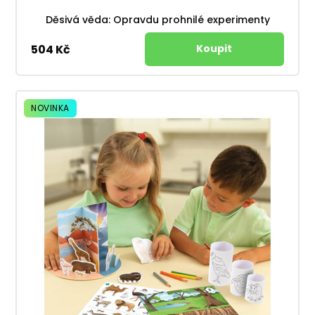
Děsivá věda: Opravdu prohnilé experimenty
504 Kč
NOVINKA