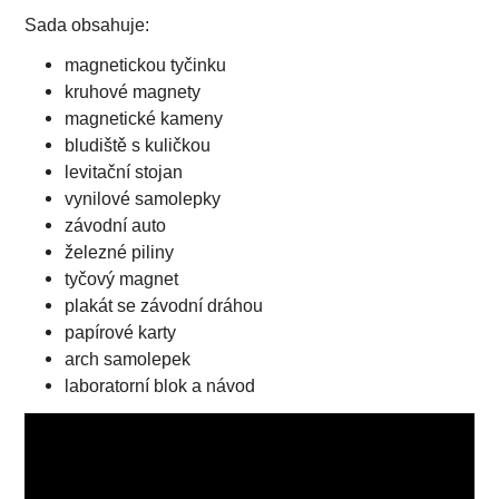
Sada obsahuje:
magnetickou tyčinku
kruhové magnety
magnetické kameny
bludiště s kuličkou
levitační stojan
vynilové samolepky
závodní auto
železné piliny
tyčový magnet
plakát se závodní dráhou
papírové karty
arch samolepek
laboratorní blok a návod