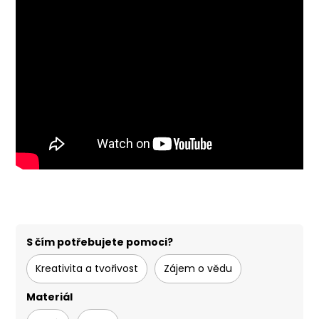
S čím potřebujete pomoci?
Kreativita a tvořivost
Zájem o vědu
Materiál