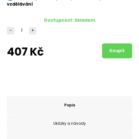
vzdělávání
Dostupnost:
Skladem
-
+
407 Kč
Popis
Ukázky a návody