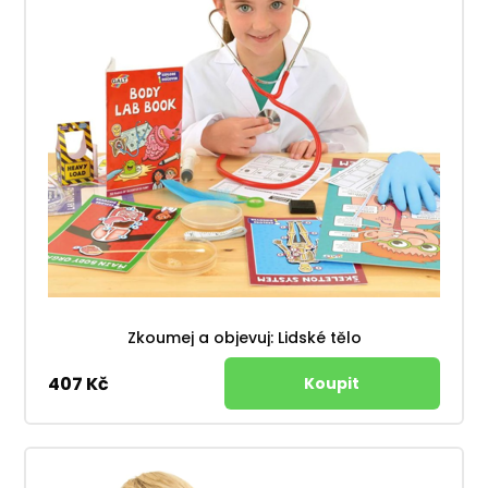
Zkoumej a objevuj: Lidské tělo
407 Kč