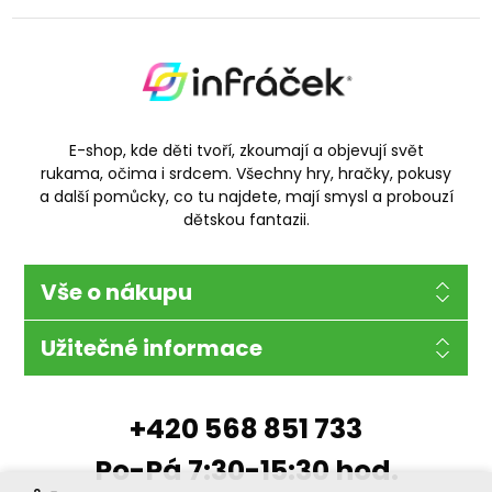
E-shop, kde děti tvoří, zkoumají a objevují svět
rukama, očima i srdcem. Všechny hry, hračky, pokusy
a další pomůcky, co tu najdete, mají smysl a probouzí
dětskou fantazii.
Vše o nákupu
Užitečné informace
+420 568 851 733
Po-Pá 7:30-15:30 hod.