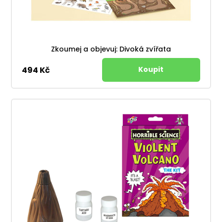
Zkoumej a objevuj: Divoká zvířata
494 Kč