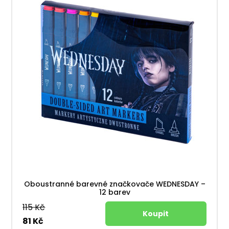
Oboustranné barevné značkovače WEDNESDAY –
12 barev
115 Kč
81 Kč