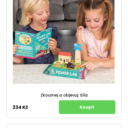
Zkoumej a objevuj: Síla
234 Kč