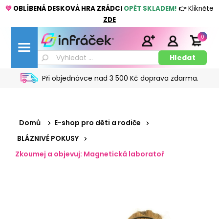
💚
OBLÍBENÁ DESKOVÁ HRA ZRÁDCI
OPĚT SKLADEM!
👉
Klikněte
ZDE
0
Při objednávce nad 3 500 Kč doprava zdarma.
Domů
E-shop pro děti a rodiče
BLÁZNIVÉ POKUSY
Zkoumej a objevuj: Magnetická laboratoř