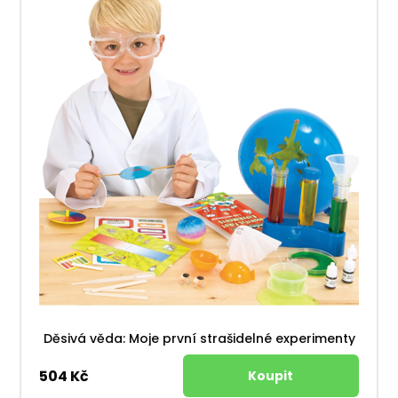
Děsivá věda: Moje první strašidelné experimenty
504 Kč