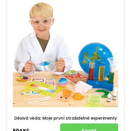
Děsivá věda: Moje první strašidelné experimenty
504 Kč