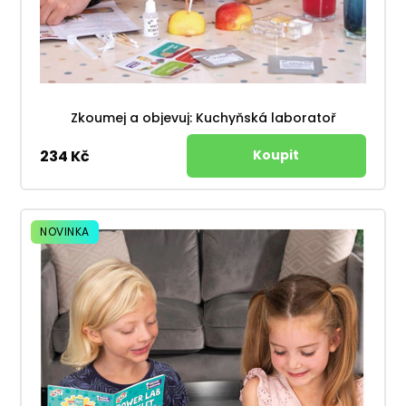
Zkoumej a objevuj: Kuchyňská laboratoř
234 Kč
NOVINKA