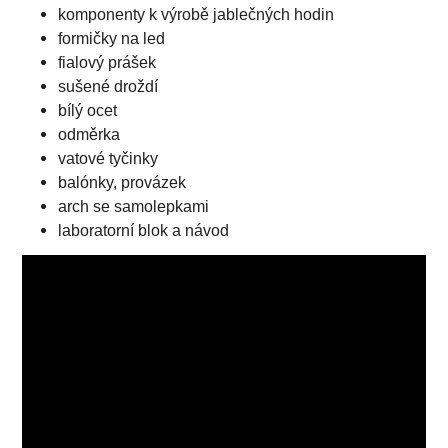
komponenty k výrobě jablečných hodin
formičky na led
fialový prášek
sušené droždí
bílý ocet
odměrka
vatové tyčinky
balónky, provázek
arch se samolepkami
laboratorní blok a návod