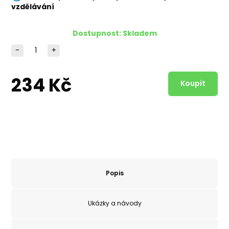
vzdělávání
Dostupnost:
Skladem
-
+
234 Kč
Popis
Ukázky a návody