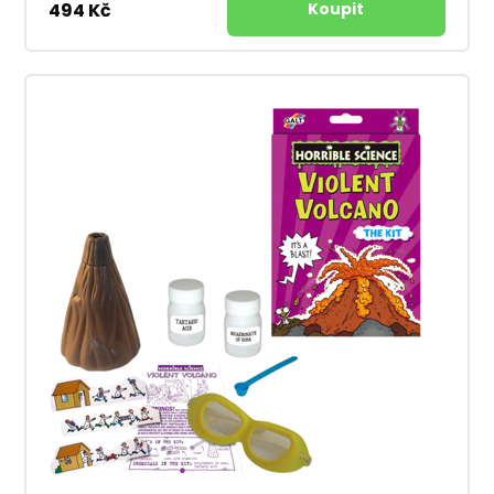
494 Kč