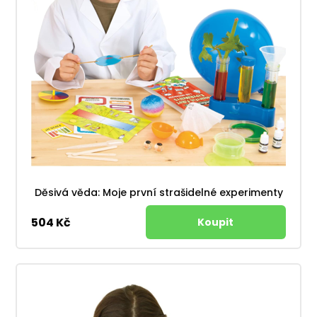
Děsivá věda: Moje první strašidelné experimenty
504 Kč