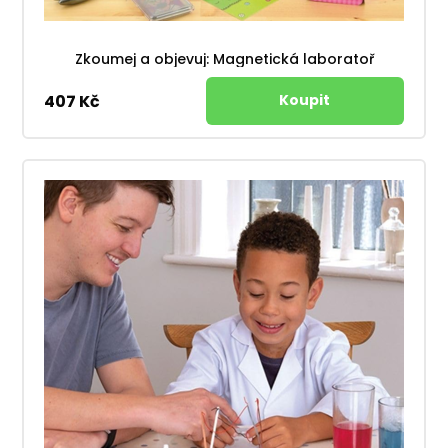
Zkoumej a objevuj: Magnetická laboratoř
407 Kč