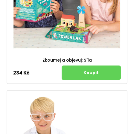
Zkoumej a objevuj: Síla
234 Kč