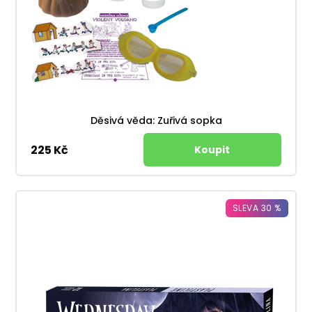
Děsivá věda: Zuřivá sopka
225 Kč
SLEVA 30 %