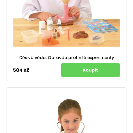
Děsivá věda: Opravdu prohnilé experimenty
504 Kč