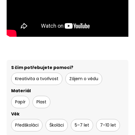
S čím potřebujete pomoci?
Kreativita a tvořivost
Zájem o vědu
Materiál
Papír
Plast
Věk
Předškoláci
Školáci
5–7 let
7–10 let