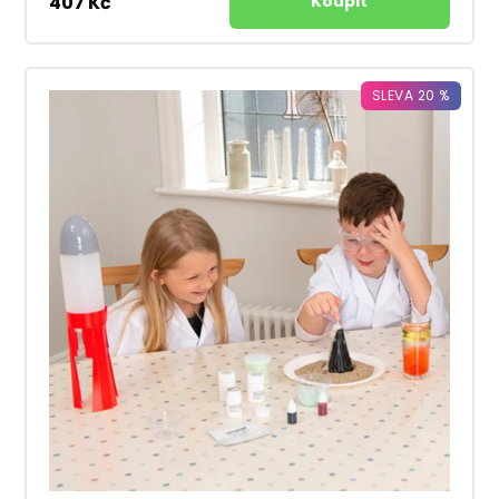
407 Kč
SLEVA 20 %