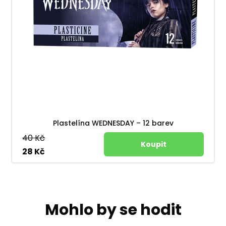
Plastelína WEDNESDAY – 12 barev
40 Kč
28 Kč
Mohlo by se hodit