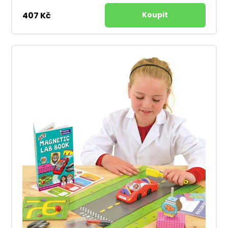
407 Kč