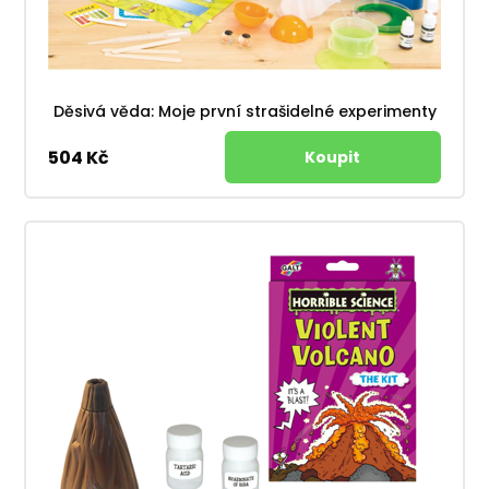
Děsivá věda: Moje první strašidelné experimenty
504 Kč