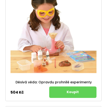
Děsivá věda: Opravdu prohnilé experimenty
504 Kč