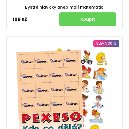
Bystré hlavičky aneb malí matematici
109 Kč
SLEVA 30 %