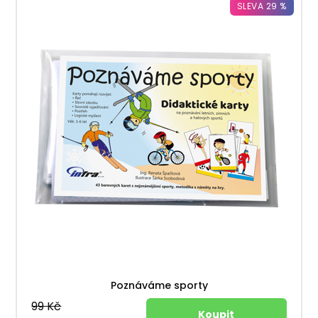
SLEVA 29 %
Poznáváme sporty
99 Kč