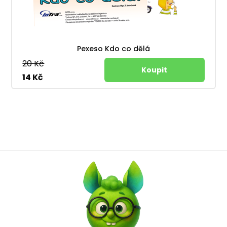
Pexeso Kdo co dělá
20 Kč
14 Kč