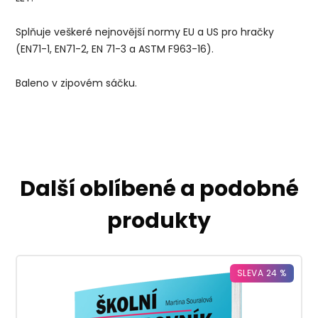
Splňuje veškeré nejnovější normy EU a US pro hračky
(EN71-1, EN71-2, EN 71-3 a ASTM F963-16).
Baleno v zipovém sáčku.
Další oblíbené a podobné
produkty
SLEVA 24 %