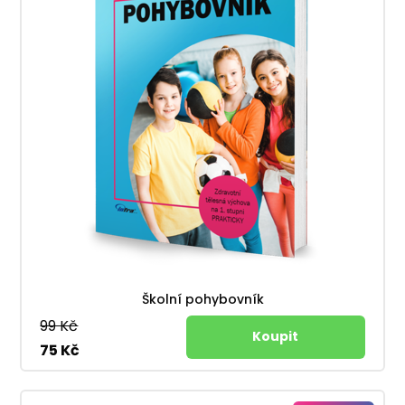
Školní pohybovník
99 Kč
75 Kč