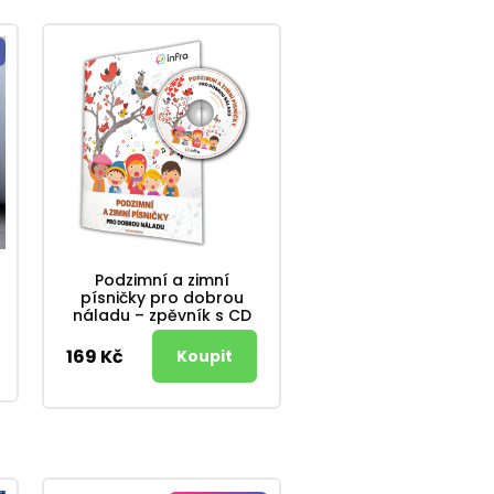
Podzimní a zimní
písničky pro dobrou
náladu – zpěvník s CD
169 Kč