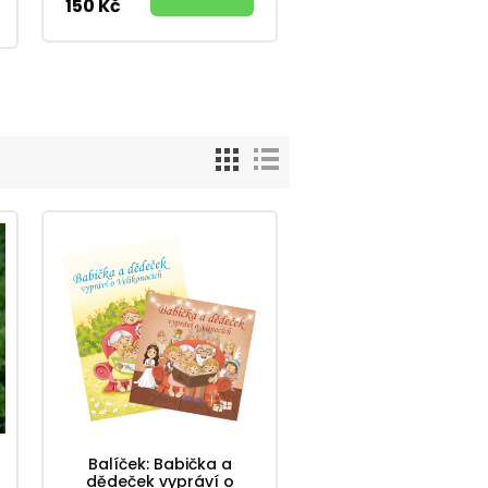
150 Kč
Balíček: Babička a
dědeček vypráví o