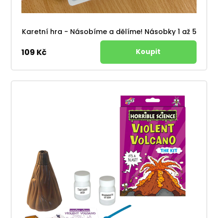
Karetní hra - Násobíme a dělíme! Násobky 1 až 5
109 Kč