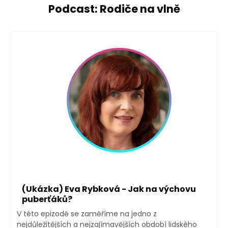
Podcast: Rodiče na vlně
(Ukázka) Eva Rybková - Jak na výchovu
puberťáků?
V této epizodě se zaměříme na jedno z
nejdůležitějších a nejzajímavějších období lidského