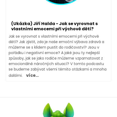
(Ukázka) Jiří Halda - Jak se vyrovnat s
vlastními emocemi při výchově dětí?
Jak se vyrovnat s vlastními emocemi při výchově
dětí? Jak zjistit, zda je naše emoční výbava zdravá a
můžeme se s klidem pustit do rodičovství? Jsou v
pořádku i negativní emoce? A jaké jsou ty nejlepší
způsoby, jak se jako rodiče můžeme vzpamatovat z
emocionálně náročných situací? V tomto podcastu
se budeme zabývat všemi těmito otázkami a mnoha
více...
dalšími.