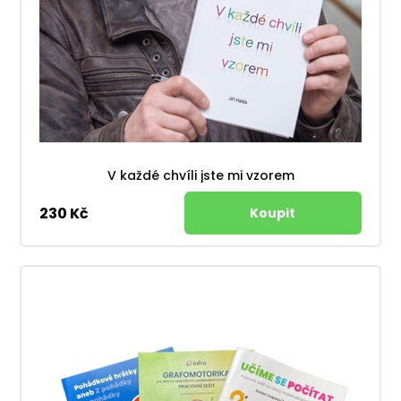
V každé chvíli jste mi vzorem
230 Kč