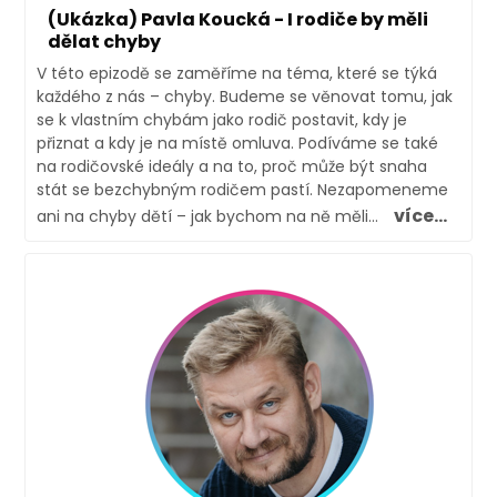
(Ukázka) Pavla Koucká - I rodiče by měli
dělat chyby
V této epizodě se zaměříme na téma, které se týká
každého z nás – chyby. Budeme se věnovat tomu, jak
se k vlastním chybám jako rodič postavit, kdy je
přiznat a kdy je na místě omluva. Podíváme se také
na rodičovské ideály a na to, proč může být snaha
stát se bezchybným rodičem pastí. Nezapomeneme
více...
ani na chyby dětí – jak bychom na ně měli...