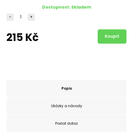
Dostupnost:
Skladem
-
+
215 Kč
Popis
Ukázky a návody
Poslat dotaz