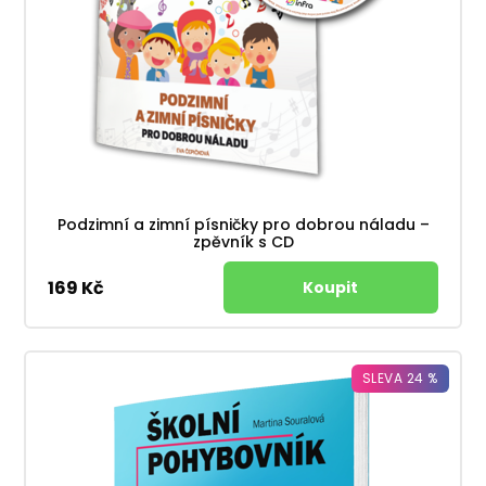
Podzimní a zimní písničky pro dobrou náladu –
zpěvník s CD
169 Kč
SLEVA 24 %