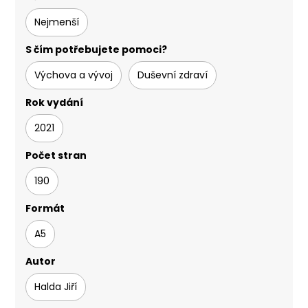
Nejmenší
S čím potřebujete pomoci?
Výchova a vývoj
Duševní zdraví
Rok vydání
2021
Počet stran
190
Formát
A5
Autor
Halda Jiří