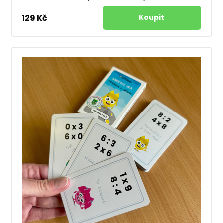
129 Kč