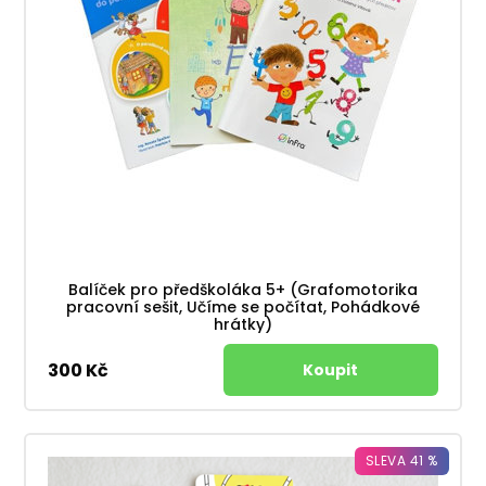
Balíček pro předškoláka 5+ (Grafomotorika
pracovní sešit, Učíme se počítat, Pohádkové
hrátky)
300 Kč
SLEVA 41 %