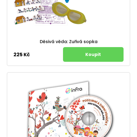
Děsivá věda: Zuřivá sopka
225 Kč