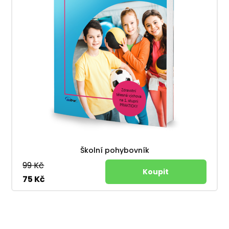
Školní pohybovník
99 Kč
75 Kč