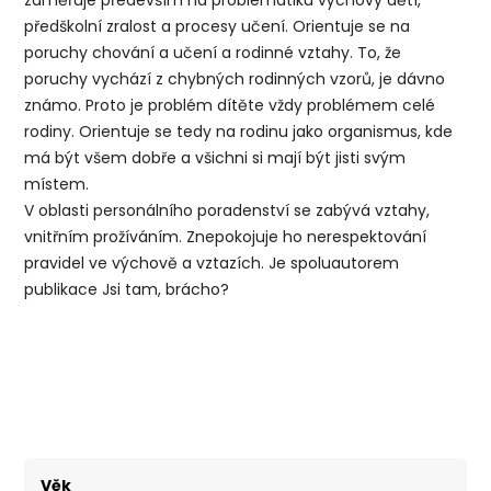
předškolní zralost a procesy učení. Orientuje se na
poruchy chování a učení a rodinné vztahy. To, že
poruchy vychází z chybných rodinných vzorů, je dávno
známo. Proto je problém dítěte vždy problémem celé
rodiny. Orientuje se tedy na rodinu jako organismus, kde
má být všem dobře a všichni si mají být jisti svým
místem.
V oblasti personálního poradenství se zabývá vztahy,
vnitřním prožíváním. Znepokojuje ho nerespektování
pravidel ve výchově a vztazích. Je spoluautorem
publikace
Jsi tam, brácho?
Věk