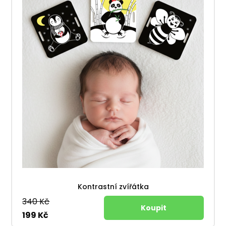
Kontrastní zvířátka
340 Kč
199 Kč