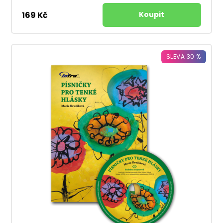
169 Kč
SLEVA 30 %