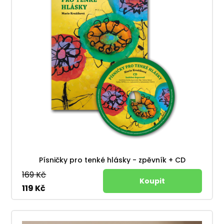
Písničky pro tenké hlásky - zpěvník + CD
169 Kč
119 Kč