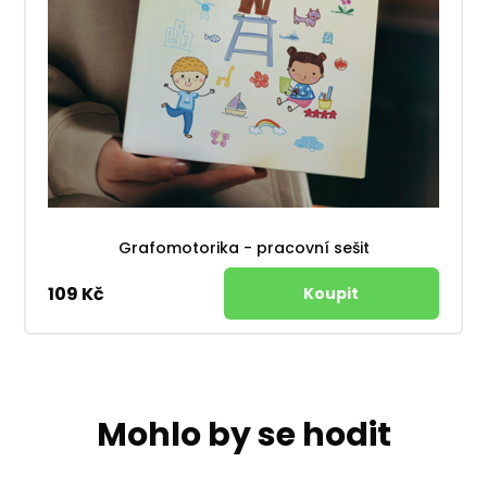
Grafomotorika - pracovní sešit
109 Kč
Mohlo by se hodit