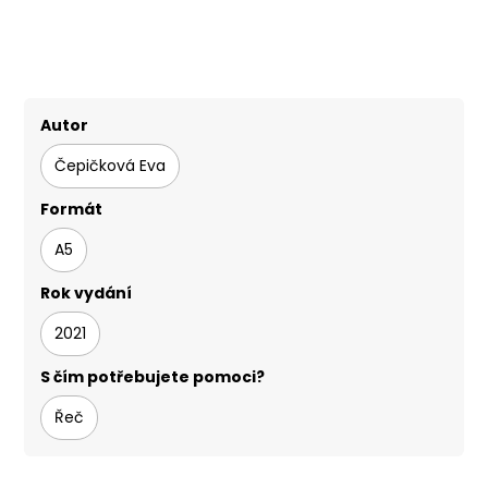
Autor
Čepičková Eva
Formát
A5
Rok vydání
2021
S čím potřebujete pomoci?
Řeč