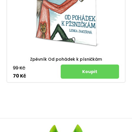
Zpěvník Od pohádek k písničkám
99 Kč
70 Kč