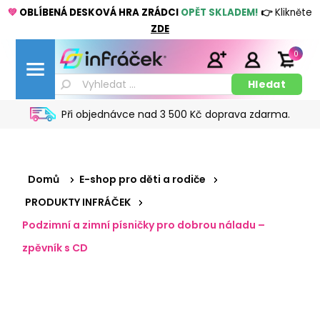
💚
OBLÍBENÁ DESKOVÁ HRA ZRÁDCI
OPĚT SKLADEM!
👉
Klikněte
ZDE
0
Při objednávce nad 3 500 Kč doprava zdarma.
Domů
E-shop pro děti a rodiče
PRODUKTY INFRÁČEK
Podzimní a zimní písničky pro dobrou náladu –
zpěvník s CD