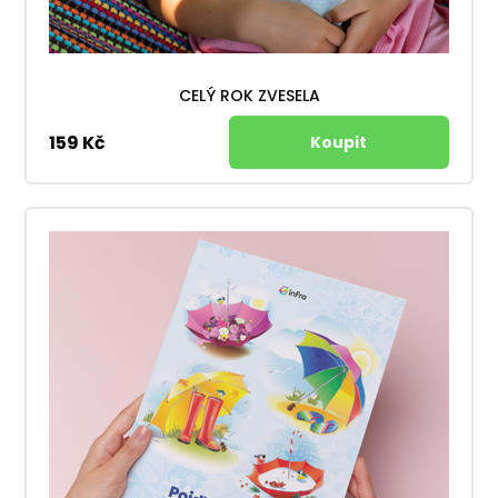
CELÝ ROK ZVESELA
159 Kč