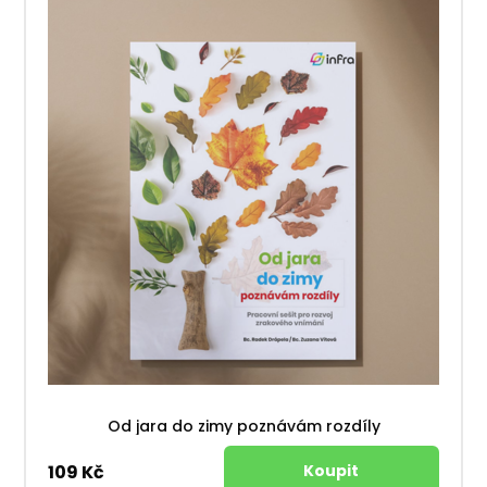
Od jara do zimy poznávám rozdíly
109 Kč