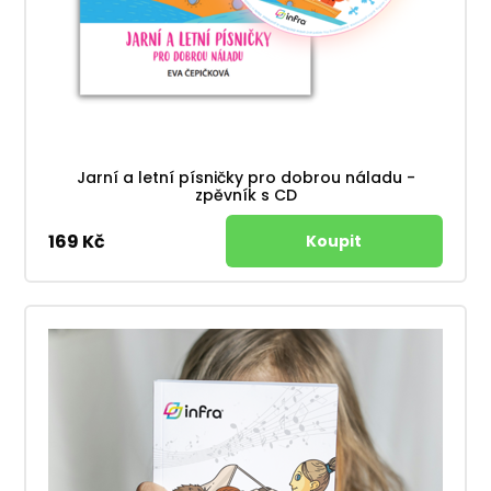
Jarní a letní písničky pro dobrou náladu -
zpěvník s CD
169 Kč