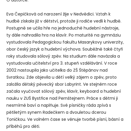
Eva Čepičková od narození žije v Nedvědici. Vztah k
hudbě získala již v dětství, protože ji rodiče vedli k hudbě.
Postupně se učila hře na jednoduché hudební nástroje,
ty dále nahradila hra na klavír. Po maturitě na gymnáziu
vystudovala Pedagogickou fakultu Masarykovy univerzity,
obor český jazyk a hudební výchova. Souběžně také čtyři
roky studovala sólový zpěv. Na studium dále navázala a
vystudovala učitelství pro 3. stupeň vzdělávání. V roce
2002 nastoupila jako učitelka do ZŠ Štěpánov nad
Svratkou. Zde objevila u dětí velký zájem o zpěv, proto
založila dětský pěvecký sbor Labyrint. Ve stejném roce
začala vyučovat sólový zpěv, klavír, keyboard a hudební
nauku v ZUŠ Bystřice nad Pernštejnem. Práce s dětmi ji
nesmírně baví a naplňuje. Své písničky ráda zpívá s
pětiletým synem Radečkem a dvouletou dcerou
Toničkou. Ve volném čase se věnuje tvorbě písní, básní a
příběhů pro děti.