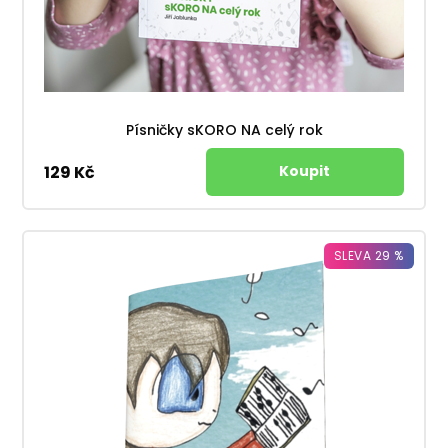
Písničky sKORO NA celý rok
129 Kč
SLEVA 29 %