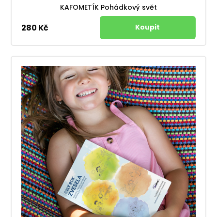
KAFOMETÍK Pohádkový svět
280 Kč