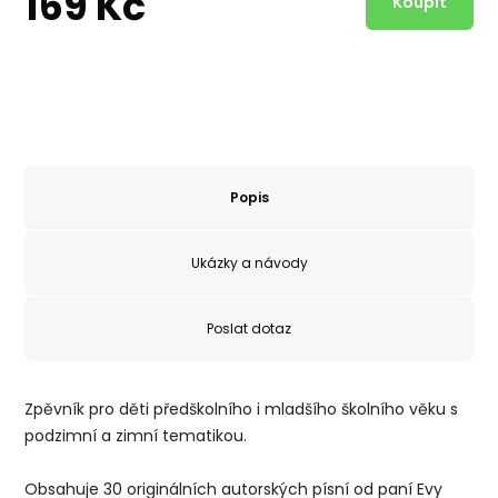
169 Kč
Popis
Ukázky a návody
Poslat dotaz
Zpěvník pro děti předškolního i mladšího školního věku s
podzimní a zimní tematikou.
Obsahuje 30 originálních autorských písní od paní Evy