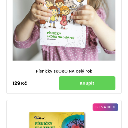
Písničky sKORO NA celý rok
129 Kč
SLEVA 30 %