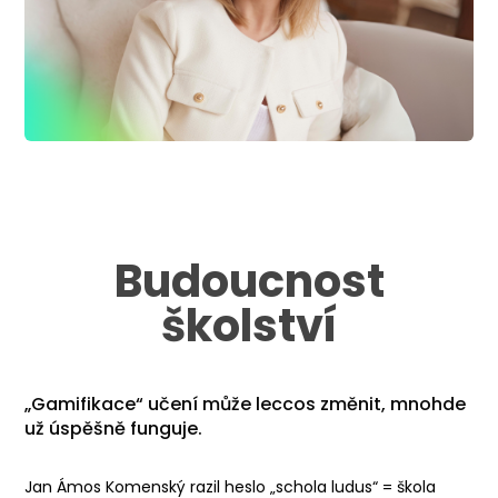
Budoucnost
školství
„Gamifikace“ učení může leccos změnit, mnohde
už úspěšně funguje.
Jan Ámos Komenský razil heslo „schola ludus“ = škola