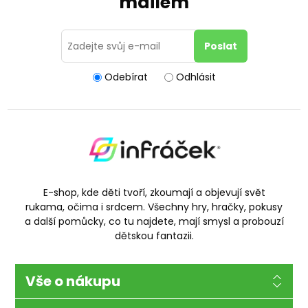
mailem
Odebírat
Odhlásit
E-shop, kde děti tvoří, zkoumají a objevují svět
rukama, očima i srdcem. Všechny hry, hračky, pokusy
a další pomůcky, co tu najdete, mají smysl a probouzí
dětskou fantazii.
Vše o nákupu