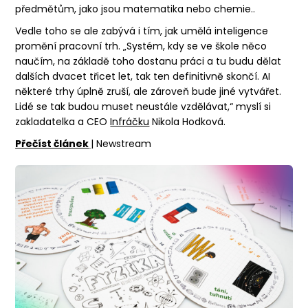
předmětům, jako jsou matematika nebo chemie..
Vedle toho se ale zabývá i tím, jak umělá inteligence
promění pracovní trh. „Systém, kdy se ve škole něco
naučím, na základě toho dostanu práci a tu budu dělat
dalších dvacet třicet let, tak ten definitivně skončí. AI
některé trhy úplně zruší, ale zároveň bude jiné vytvářet.
Lidé se tak budou muset neustále vzdělávat,“ myslí si
zakladatelka a CEO
Infráčku
Nikola Hodková.
Přečíst článek
| Newstream