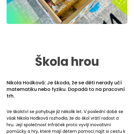
Škola hrou
Nikola Hodková: Je škoda, že se děti nerady učí
matematiku nebo fyziku. Dopadá to na pracovní
trh.
Ve školství se pohybuje již několik let. V poslední době se
však Nikola Hodková rozhodla, že do škol vrátí radost a
hru. Její společnost Infráček proto vyvíjí inovativní
pomůcky a hry, které mají dětem pomoci najít si cestu k