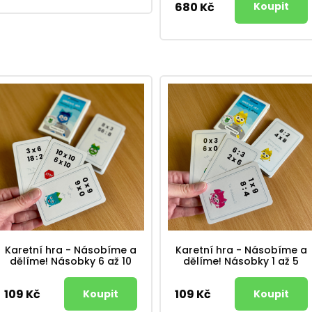
680 Kč
Karetní hra - Násobíme a
Karetní hra - Násobíme a
dělíme! Násobky 6 až 10
dělíme! Násobky 1 až 5
109 Kč
109 Kč