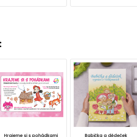
t
Hrajeme si s pohádkami
Babička a dědeček