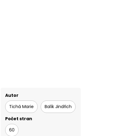
Autor
Tichá Marie
Balík Jindřich
Počet stran
60