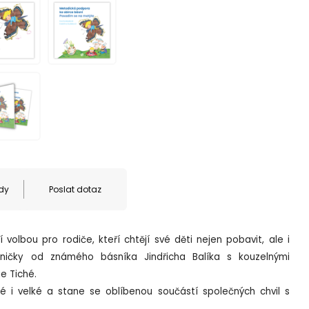
dy
Poslat dotaz
volbou pro rodiče, kteří chtějí své děti nejen pobavit, ale i
ásničky od známého básníka Jindřicha Balíka s kouzelnými
e Tiché.
 i velké a stane se oblíbenou součástí společných chvil s