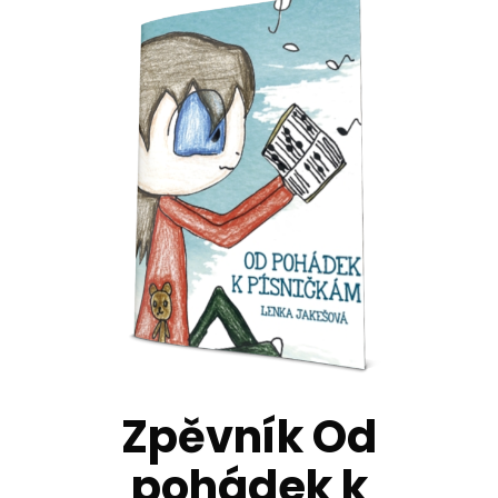
Zpěvník Od
pohádek k