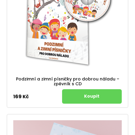
Podzimní a zimní písničky pro dobrou náladu –
zpěvník s CD
169 Kč