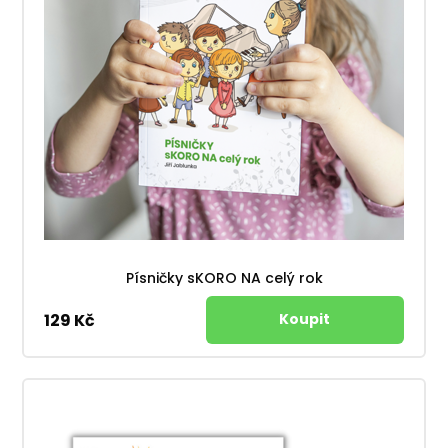
Písničky sKORO NA celý rok
129 Kč