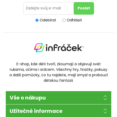
Odebírat
Odhlásit
E-shop, kde děti tvoří, zkoumají a objevují svět
rukama, očima i srdcem. Všechny hry, hračky, pokusy
a další pomůcky, co tu najdete, mají smysl a probouzí
dětskou fantazii.
Vše o nákupu
Užitečné informace