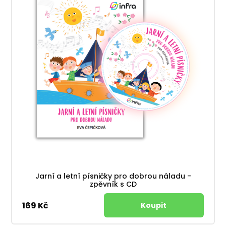
Jarní a letní písničky pro dobrou náladu -
zpěvník s CD
169 Kč