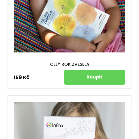
CELÝ ROK ZVESELA
159 Kč