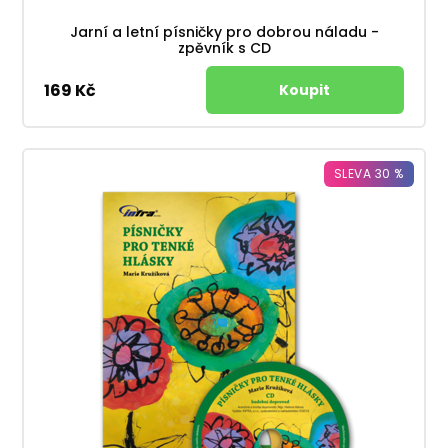
Jarní a letní písničky pro dobrou náladu -
zpěvník s CD
169 Kč
SLEVA 30 %