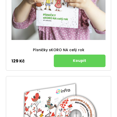
Písničky sKORO NA celý rok
129 Kč