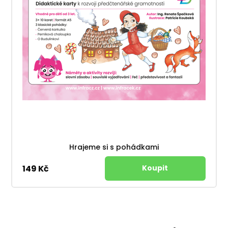
Hrajeme si s pohádkami
149 Kč