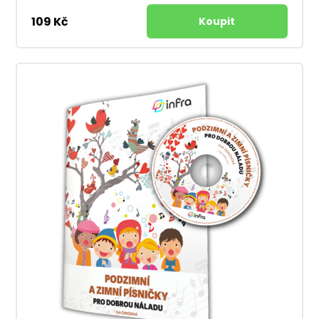
109 Kč