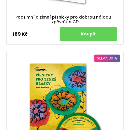
Podzimní a zimní písničky pro dobrou náladu –
zpěvník s CD
169 Kč
SLEVA 30 %