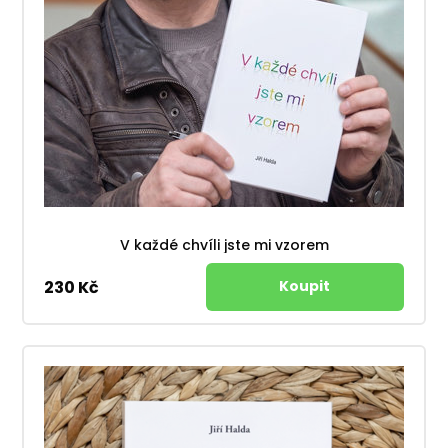
V každé chvíli jste mi vzorem
230 Kč