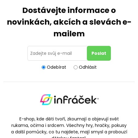
Dostávejte informace o
novinkách, akcích a slevách e-
mailem
Odebírat
Odhlásit
E-shop, kde děti tvoří, zkoumají a objevují svět
rukama, očima i srdcem. Všechny hry, hračky, pokusy
a další pomůcky, co tu najdete, mají smysl a probouzí