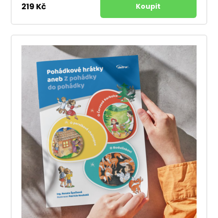
219 Kč