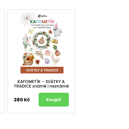
KAFOMETÍK – SVÁTKY A
TRADICE známé i neznámé
280 Kč