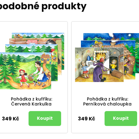
 podobné produkty
Pohádka z kufříku:
Pohádka z kufříku:
Červená Karkulka
Perníková chaloupka
349 Kč
349 Kč