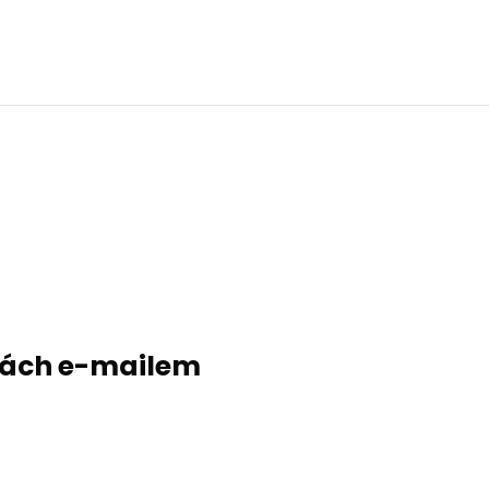
evách e-mailem