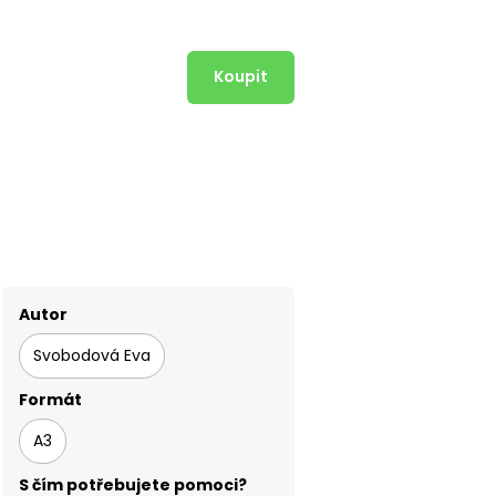
Autor
Svobodová Eva
Formát
A3
S čím potřebujete pomoci?