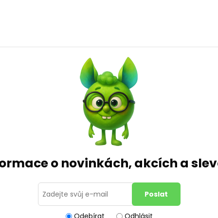
formace o novinkách, akcích a sl
Odebírat
Odhlásit