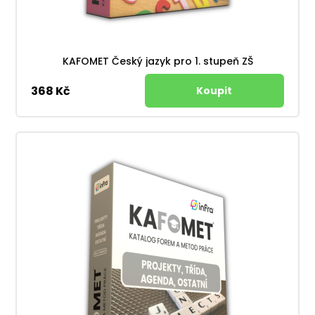
KAFOMET Český jazyk pro 1. stupeň ZŠ
368 Kč