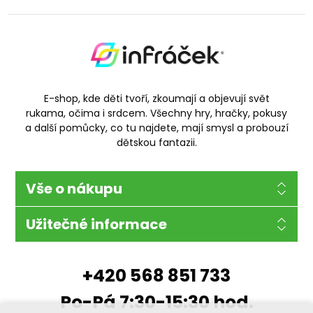
E-shop, kde děti tvoří, zkoumají a objevují svět
rukama, očima i srdcem. Všechny hry, hračky, pokusy
a další pomůcky, co tu najdete, mají smysl a probouzí
dětskou fantazii.
Vše o nákupu
Užitečné informace
+420 568 851 733
Po-Pá 7:30-15:30 hod.