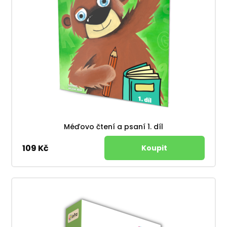
Méďovo čtení a psaní 1. díl
109 Kč