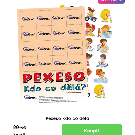
Pexeso Kdo co dělá
20 Kč