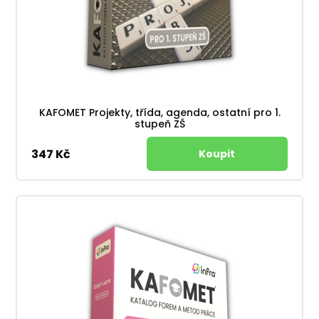
KAFOMET Projekty, třída, agenda, ostatní pro 1.
stupeň ZŠ
347 Kč