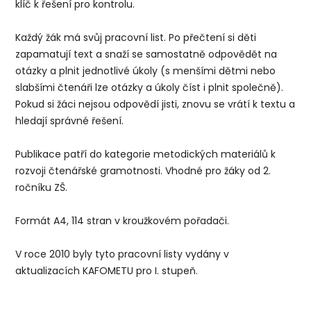
klíč k řešení pro kontrolu.
Každý žák má svůj pracovní list. Po přečtení si děti
zapamatují text a snaží se samostatně odpovědět na
otázky a plnit jednotlivé úkoly (s menšími dětmi nebo
slabšími čtenáři lze otázky a úkoly číst i plnit společně).
Pokud si žáci nejsou odpovědí jisti, znovu se vrátí k textu a
hledají správné řešení.
Publikace patří do kategorie metodických materiálů k
rozvoji čtenářské gramotnosti. Vhodné pro žáky od 2.
ročníku ZŠ.
Formát A4, 114 stran v kroužkovém pořadači.
V roce 2010 byly tyto pracovní listy vydány v
aktualizacích KAFOMETU pro I. stupeň.