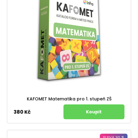
KAFOMET Matematika pro 1. stupeň ZŠ
380 Kč
SLEVA 30 %