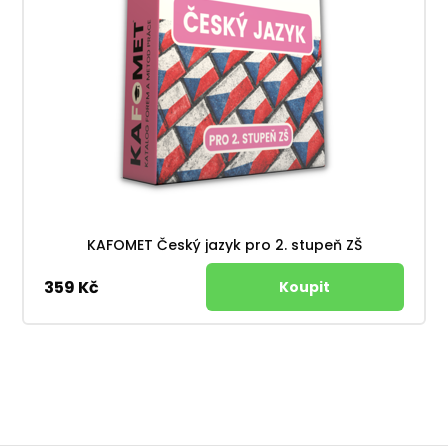
KAFOMET Český jazyk pro 2. stupeň ZŠ
359 Kč