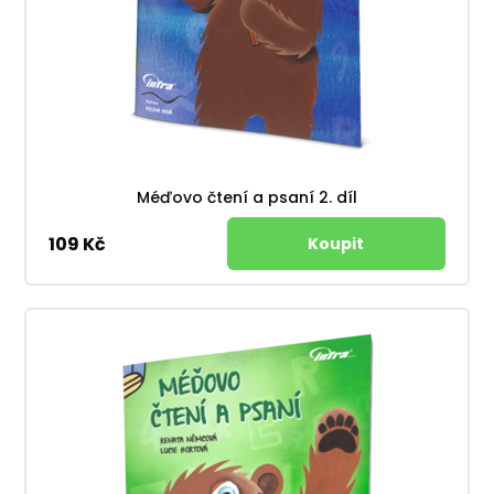
Méďovo čtení a psaní 2. díl
109 Kč