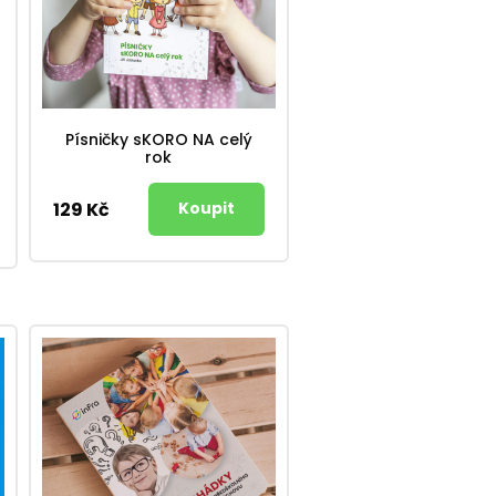
Písničky sKORO NA celý
rok
129 Kč