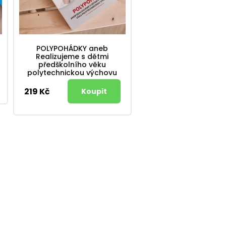
POLYPOHÁDKY aneb
Realizujeme s dětmi
předškolního věku
polytechnickou výchovu
219 Kč