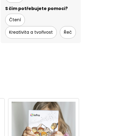
S čím potřebujete pomoci?
Čtení
Kreativita a tvořivost
Řeč