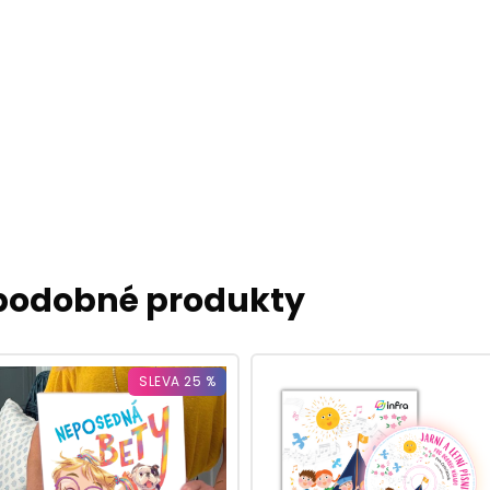
 podobné produkty
SLEVA 25 %