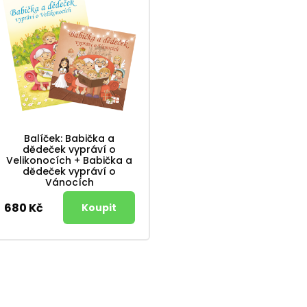
Balíček: Babička a
dědeček vypráví o
Velikonocích + Babička a
dědeček vypráví o
Vánocích
680 Kč