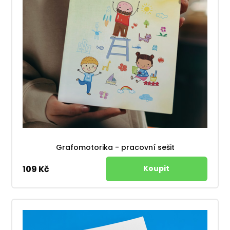
Grafomotorika - pracovní sešit
109 Kč