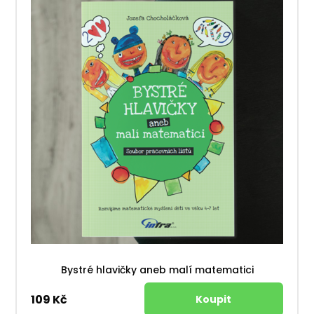
Bystré hlavičky aneb malí matematici
109 Kč