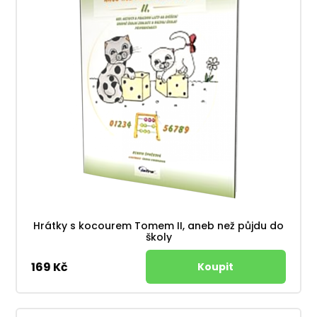
Hrátky s kocourem Tomem II, aneb než půjdu do
školy
169 Kč