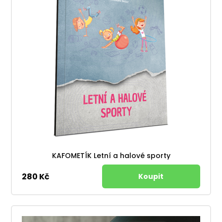
KAFOMETÍK Letní a halové sporty
280 Kč