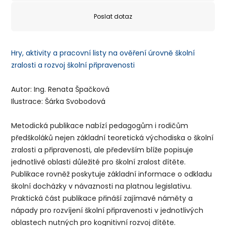
Poslat dotaz
Hry, aktivity a pracovní listy na ověření úrovně školní
zralosti a rozvoj školní připravenosti
Autor: Ing. Renata Špačková
Ilustrace: Šárka Svobodová
Metodická publikace nabízí pedagogům i rodičům
předškoláků nejen základní teoretická východiska o školní
zralosti a připravenosti, ale především blíže popisuje
jednotlivé oblasti důležité pro školní zralost dítěte.
Publikace rovněž poskytuje základní informace o odkladu
školní docházky v návaznosti na platnou legislativu.
Praktická část publikace přináší zajímavé náměty a
nápady pro rozvíjení školní připravenosti v jednotlivých
oblastech nutných pro kognitivní rozvoj dítěte.