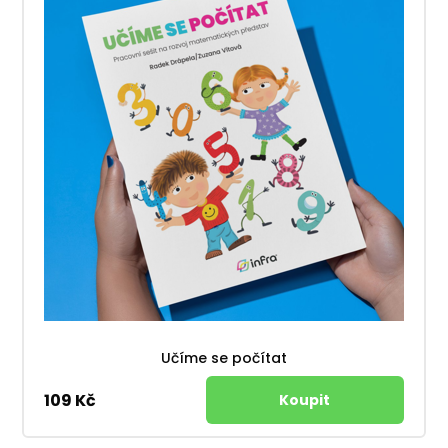
Učíme se počítat
109 Kč