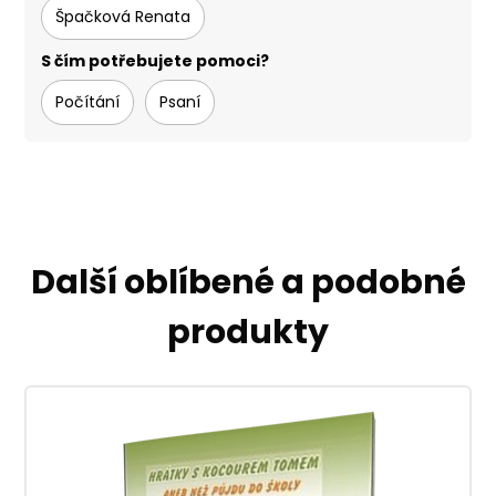
Špačková Renata
S čím potřebujete pomoci?
Počítání
Psaní
Další oblíbené a podobné
produkty