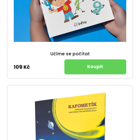
Učíme se počítat
109 Kč