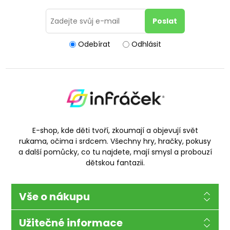
Odebírat
Odhlásit
E-shop, kde děti tvoří, zkoumají a objevují svět
rukama, očima i srdcem. Všechny hry, hračky, pokusy
a další pomůcky, co tu najdete, mají smysl a probouzí
dětskou fantazii.
Vše o nákupu
Užitečné informace