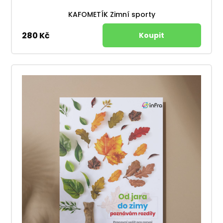
KAFOMETÍK Zimní sporty
280 Kč