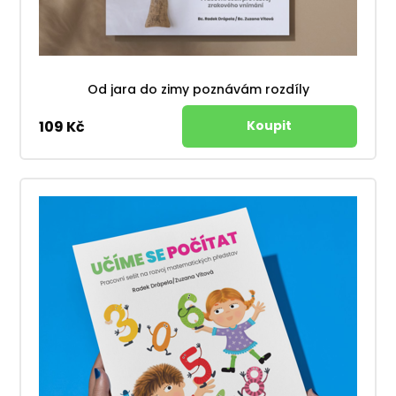
Od jara do zimy poznávám rozdíly
109 Kč