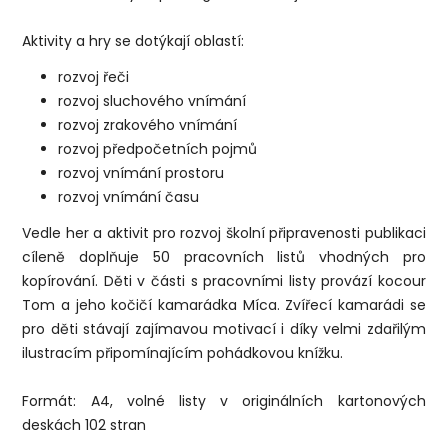
Aktivity a hry se dotýkají oblastí:
rozvoj řeči
rozvoj sluchového vnímání
rozvoj zrakového vnímání
rozvoj předpočetních pojmů
rozvoj vnímání prostoru
rozvoj vnímání času
Vedle her a aktivit pro rozvoj školní připravenosti publikaci
cíleně doplňuje 50 pracovních listů vhodných pro
kopírování. Děti v části s pracovními listy provází kocour
Tom a jeho kočičí kamarádka Míca. Zvířecí kamarádi se
pro děti stávají zajímavou motivací i díky velmi zdařilým
ilustracím připomínajícím pohádkovou knížku.
Formát: A4, volné listy v originálních kartonových
deskách 102 stran