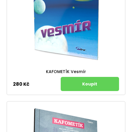
KAFOMETÍK Vesmír
280 Kč