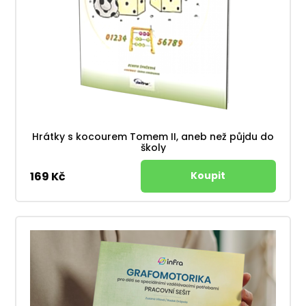
Hrátky s kocourem Tomem II, aneb než půjdu do
školy
169 Kč