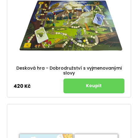
Desková hra - Dobrodružství s vyjmenovanými
slovy
420 Kč