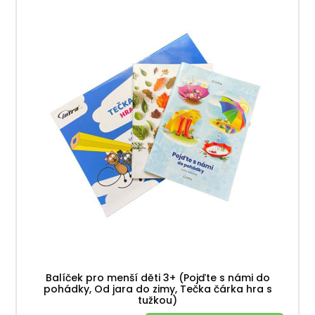
Balíček pro menší děti 3+ (Pojďte s námi do
pohádky, Od jara do zimy, Tečka čárka hra s
tužkou)