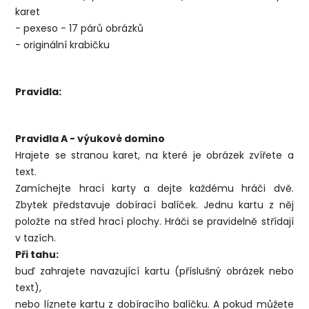
karet
- pexeso - 17 párů obrázků
- originální krabičku
Pravidla:
Pravidla A - výukové domino
Hrajete se stranou karet, na které je obrázek zvířete a
text.
Zamíchejte hrací karty a dejte každému hráči dvě.
Zbytek představuje dobírací balíček. Jednu kartu z něj
položte na střed hrací plochy. Hráči se pravidelně střídají
v tazích.
Při tahu:
buď zahrajete navazující kartu (příslušný obrázek nebo
text),
nebo líznete kartu z dobíracího balíčku. A pokud můžete