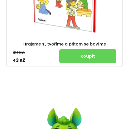
Hrajeme si, tvoříme a přitom se bavíme
99 Kč
43 Kč