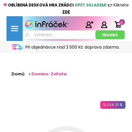
💚
OBLÍBENÁ DESKOVÁ HRA ZRÁDCI
OPĚT SKLADEM!
👉
Klikněte
ZDE
0
Při objednávce nad 3 500 Kč doprava zdarma.
Domů
Domino: Zvířata
SLEVA 21 %