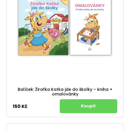
Balíček: Žirafka Katka jde do školky – kniha +
omalovánky
150 Kč