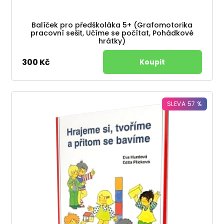
Balíček pro předškoláka 5+ (Grafomotorika
pracovní sešit, Učíme se počítat, Pohádkové
hrátky)
300 Kč
SLEVA 57 %