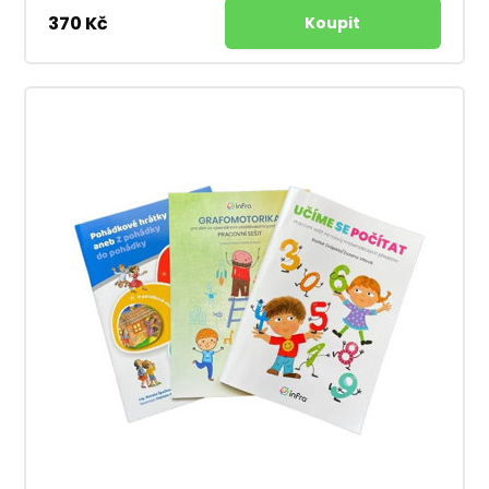
370 Kč