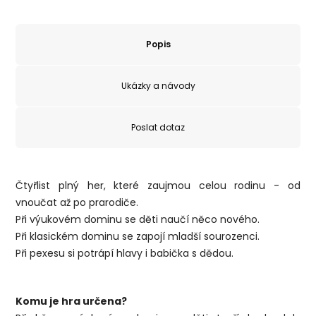
Popis
Ukázky a návody
Poslat dotaz
Čtyřlist plný her, které zaujmou celou rodinu - od
vnoučat až po prarodiče.
Při výukovém dominu se děti naučí něco nového.
Při klasickém dominu se zapojí mladší sourozenci.
Při pexesu si potrápí hlavy i babička s dědou.
Komu je hra určena?