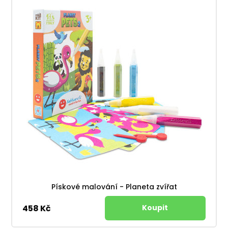
Pískové malování - Planeta zvířat
458 Kč