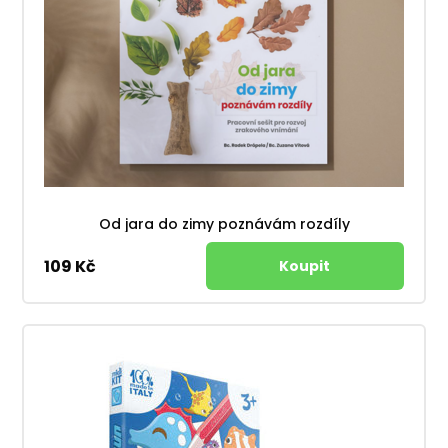
Od jara do zimy poznávám rozdíly
109 Kč