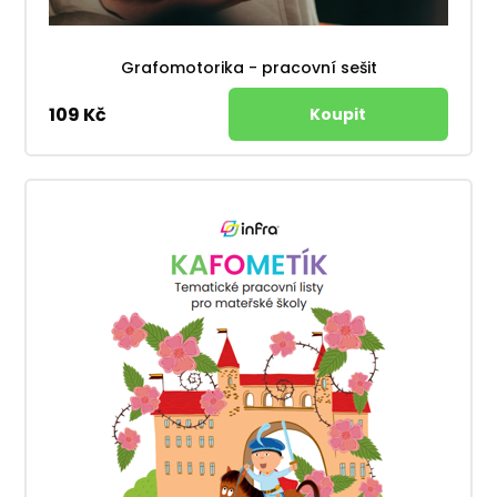
Grafomotorika - pracovní sešit
109 Kč