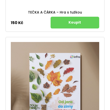
TEČKA A ČÁRKA – Hra s tužkou
150 Kč