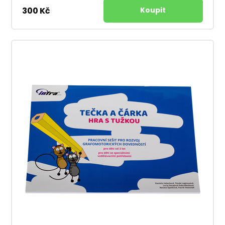
300 Kč