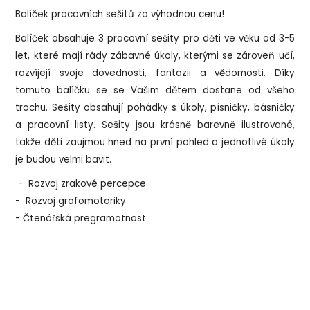
Balíček pracovních sešitů za výhodnou cenu!
Balíček obsahuje 3 pracovní sešity pro děti ve věku od 3-5
let, které mají rády zábavné úkoly, kterými se zároveň učí,
rozvíjejí svoje dovednosti, fantazii a vědomosti. Díky
tomuto balíčku se se Vašim dětem dostane od všeho
trochu. Sešity obsahují pohádky s úkoly, písničky, básničky
a pracovní listy. Sešity jsou krásně barevně ilustrované,
takže děti zaujmou hned na první pohled a jednotlivé úkoly
je budou velmi bavit.
-
Rozvoj zrakové percepce
- Rozvoj grafomotoriky
- Čtenářská pregramotnost