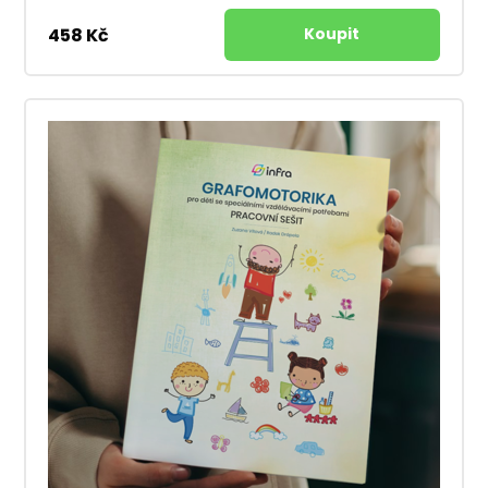
458 Kč