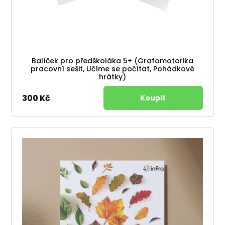
Balíček pro předškoláka 5+ (Grafomotorika
pracovní sešit, Učíme se počítat, Pohádkové
hrátky)
300 Kč