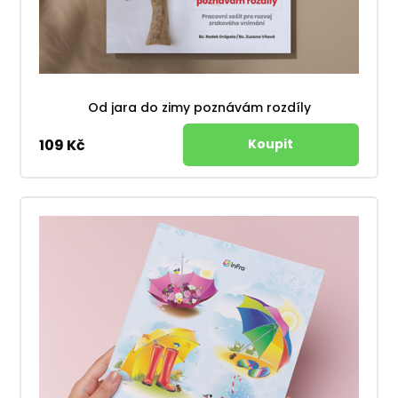
Od jara do zimy poznávám rozdíly
109 Kč