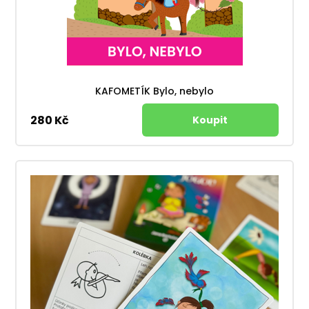
KAFOMETÍK Bylo, nebylo
280 Kč