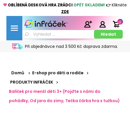
💚
OBLÍBENÁ DESKOVÁ HRA ZRÁDCI
OPĚT SKLADEM!
👉
Klikněte
ZDE
0
Při objednávce nad 3 500 Kč doprava zdarma.
Domů
E-shop pro děti a rodiče
PRODUKTY INFRÁČEK
Balíček pro menší děti 3+ (Pojďte s námi do
pohádky, Od jara do zimy, Tečka čárka hra s tužkou)