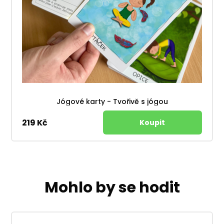
Jógové karty - Tvořivě s jógou
219 Kč
Mohlo by se hodit