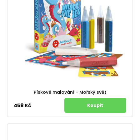
Pískové malování - Mořský svět
458 Kč