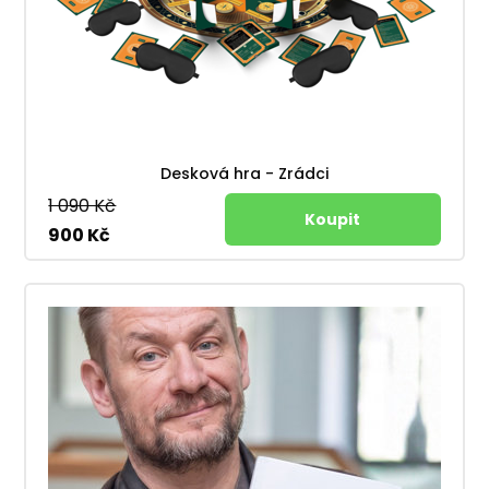
Desková hra - Zrádci
1 090 Kč
900 Kč