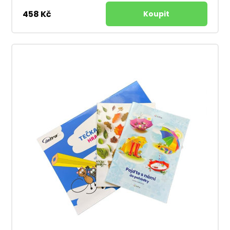
458 Kč