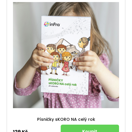
Písničky sKORO NA celý rok
129 Kč