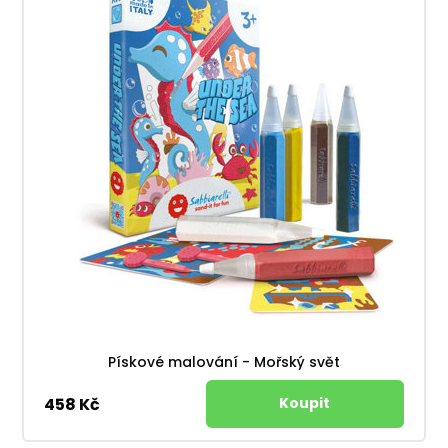
Pískové malování - Mořský svět
458 Kč