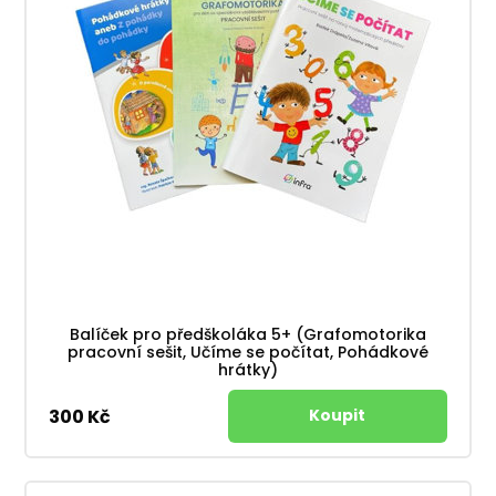
Balíček pro předškoláka 5+ (Grafomotorika
pracovní sešit, Učíme se počítat, Pohádkové
hrátky)
300 Kč