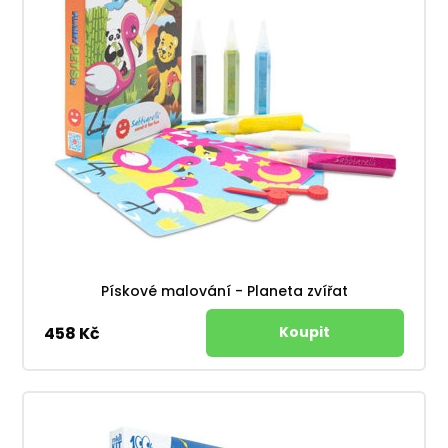
Pískové malování - Planeta zvířat
458 Kč