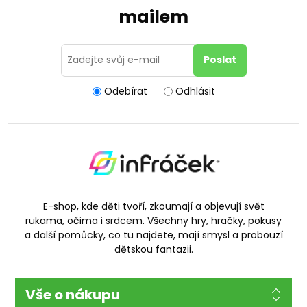
mailem
Odebírat
Odhlásit
E-shop, kde děti tvoří, zkoumají a objevují svět
rukama, očima i srdcem. Všechny hry, hračky, pokusy
a další pomůcky, co tu najdete, mají smysl a probouzí
dětskou fantazii.
Vše o nákupu