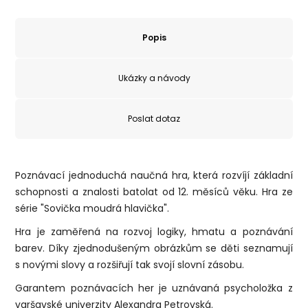
Popis
Ukázky a návody
Poslat dotaz
Poznávací jednoduchá naučná hra, která rozvíjí základní
schopnosti a znalosti batolat od 12. měsíců věku. Hra ze
série "Sovička moudrá hlavička".
Hra je zaměřená na rozvoj logiky, hmatu a poznávání
barev. Díky zjednodušeným obrázkům se děti seznamují
s novými slovy a rozšiřují tak svojí slovní zásobu.
Garantem poznávacích her je uznávaná psycholožka z
varšavské univerzity Alexandra Petrovská.