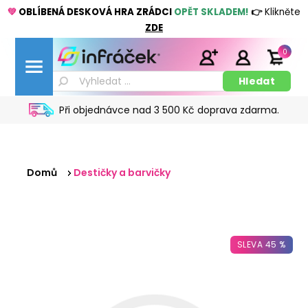
💚
OBLÍBENÁ DESKOVÁ HRA ZRÁDCI
OPĚT SKLADEM!
👉
Klikněte
ZDE
0
Při objednávce nad 3 500 Kč doprava zdarma.
Domů
Destičky a barvičky
SLEVA 45 %