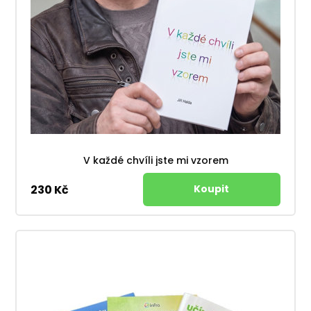
V každé chvíli jste mi vzorem
230 Kč