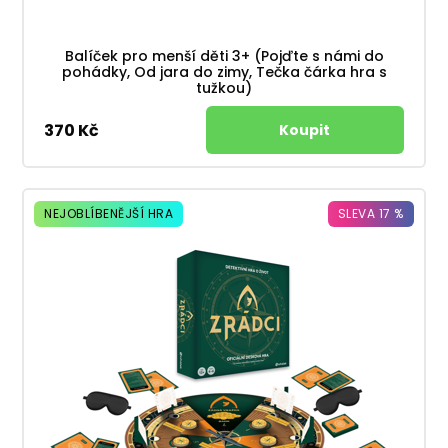
Balíček pro menší děti 3+ (Pojďte s námi do
pohádky, Od jara do zimy, Tečka čárka hra s
tužkou)
370 Kč
NEJOBLÍBENĚJŠÍ HRA
SLEVA 17 %