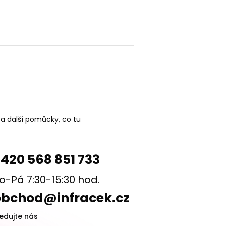
 a další pomůcky, co tu
420 568 851 733
o-Pá 7:30-15:30 hod.
obchod@infracek.cz
ledujte nás