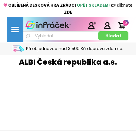
💚
OBLÍBENÁ DESKOVÁ HRA ZRÁDCI
OPĚT SKLADEM!
👉
Klikněte
ZDE
0
Při objednávce nad 3 500 Kč doprava zdarma.
ALBI Česká republika a.s.