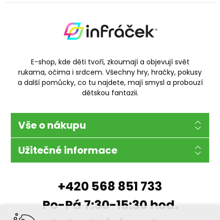
E-shop, kde děti tvoří, zkoumají a objevují svět
rukama, očima i srdcem. Všechny hry, hračky, pokusy
a další pomůcky, co tu najdete, mají smysl a probouzí
dětskou fantazii.
Vše o nákupu
Užitečné informace
+420 568 851 733
Po-Pá 7:30-15:30 hod.