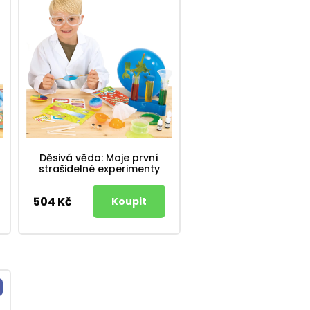
Děsivá věda: Moje první
strašidelné experimenty
504 Kč