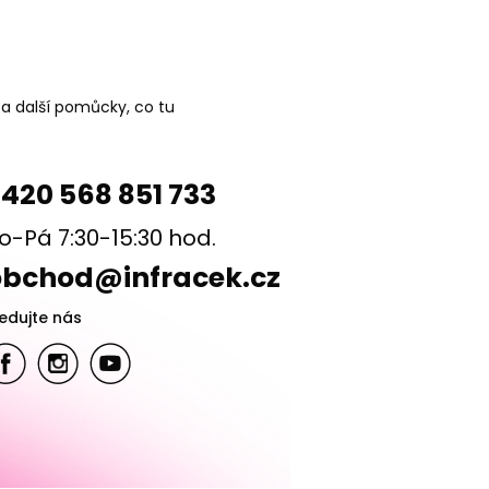
 a další pomůcky, co tu
420 568 851 733
o-Pá 7:30-15:30 hod.
obchod@infracek.cz
ledujte nás