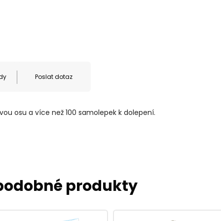
dy
Poslat dotaz
vou osu a více než 100 samolepek k dolepení.
 podobné produkty