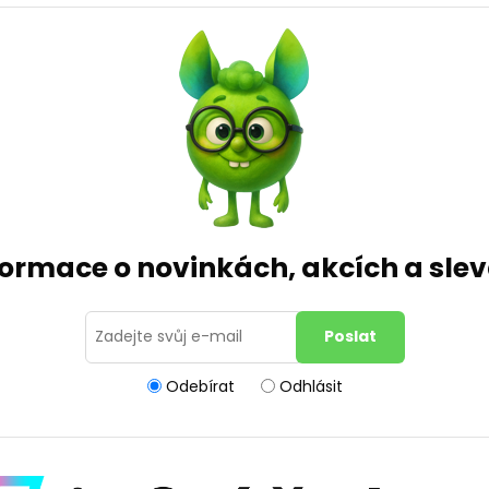
formace o novinkách, akcích a sl
Odebírat
Odhlásit