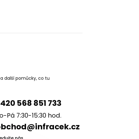
 a další pomůcky, co tu
420 568 851 733
o-Pá 7:30-15:30 hod.
obchod@infracek.cz
ledujte nás