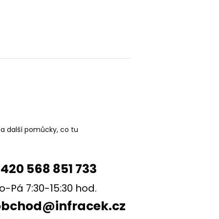
 a další pomůcky, co tu
420 568 851 733
o-Pá 7:30-15:30 hod.
obchod@infracek.cz