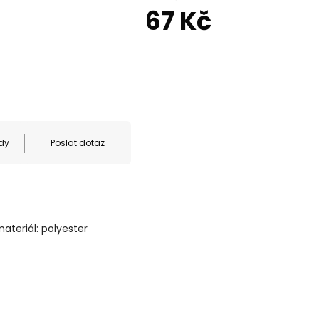
67 Kč
dy
Poslat dotaz
materiál: polyester