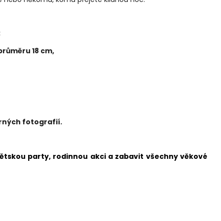
:
 průměru 18 cm,
ných fotografií.
dětskou party, rodinnou akci a zabavit všechny věkové