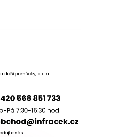
 a další pomůcky, co tu
420 568 851 733
o-Pá 7:30-15:30 hod.
obchod@infracek.cz
ledujte nás