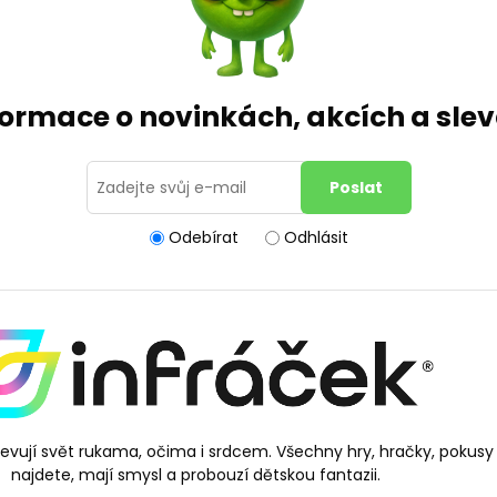
formace o novinkách, akcích a sl
Odebírat
Odhlásit
bjevují svět rukama, očima i srdcem. Všechny hry, hračky, pokusy
najdete, mají smysl a probouzí dětskou fantazii.