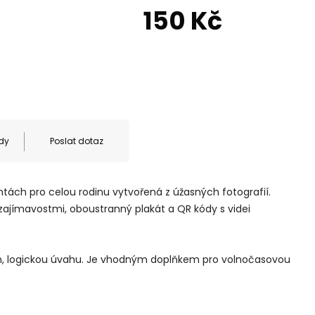
150 Kč
dy
Poslat dotaz
tách pro celou rodinu vytvořená z úžasných fotografií.
ajímavostmi, oboustranný plakát a QR kódy s videi
řeh, logickou úvahu. Je vhodným doplňkem pro volnočasovou