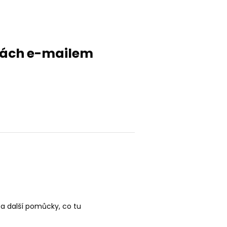
evách e-mailem
 a další pomůcky, co tu