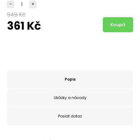
-
+
949 Kč
361 Kč
Popis
Ukázky a návody
Poslat dotaz